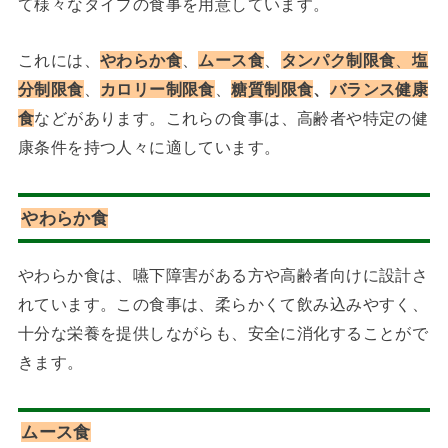
て様々なタイプの食事を用意しています。
これには、
やわらか食
、
ムース食
、
タンパク制限食
、
塩
分制限食
、
カロリー制限食
、
糖質制限食
、
バランス健康
食
などがあります。これらの食事は、高齢者や特定の健
康条件を持つ人々に適しています。
やわらか食
やわらか食は、嚥下障害がある方や高齢者向けに設計さ
れています。この食事は、柔らかくて飲み込みやすく、
十分な栄養を提供しながらも、安全に消化することがで
きます。
ムース食