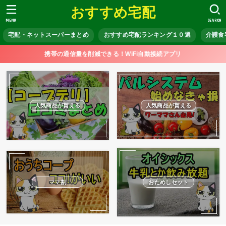
おすすめ宅配
MENU
SEARCH
宅配・ネットスーパーまとめ
おすすめ宅配ランキング１０選
介護食
携帯の通信量を削減できる！WiFi自動接続アプリ
人気商品が貰える
人気商品が貰える
ママ割
おためしセット