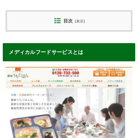
目次
[
表示
]
メディカルフードサービスとは