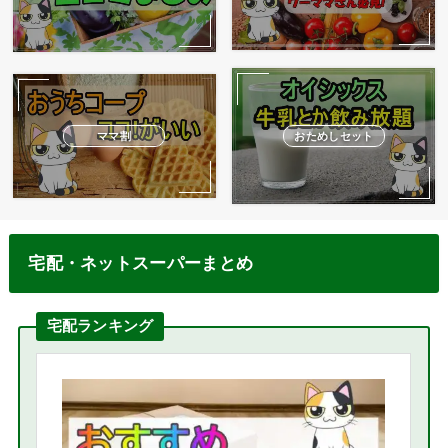
ママ割
おためしセット
宅配・ネットスーパーまとめ
宅配ランキング