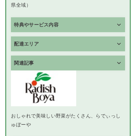
県全域）
特典やサービス内容
配達エリア
関連記事
おしゃれで美味しい野菜がたくさん、らでぃっし
ゅぼーや