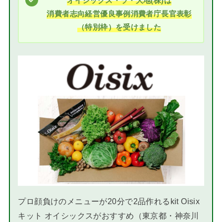
オイシックス・ラ・大地(株)は
消費者志向経営優良事例消費者庁長官表彰
（特別枠）を受けました
プロ顔負けのメニューが20分で2品作れるkit Oisix
キット オイシックスがおすすめ（東京都・神奈川