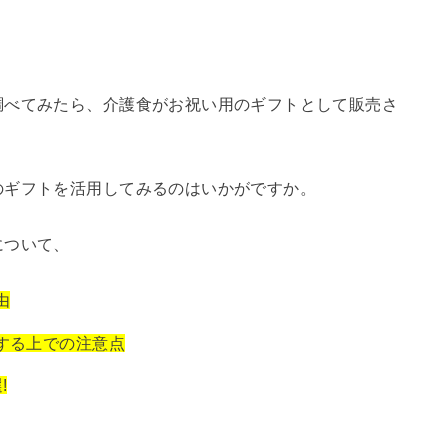
調べてみたら、介護食がお祝い用のギフトとして販売さ
のギフトを活用してみるのはいかがですか。
について、
由
する上での注意点
!