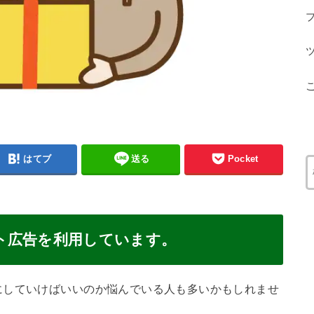
はてブ
送る
Pocket
ト広告を利用しています。
にしていけばいいのか悩んでいる人も多いかもしれませ