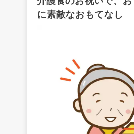
介護食のお祝いで、お
に素敵なおもてなし