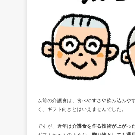
以前の介護食は、食べやすさや飲み込みや
く、ギフト向きとはいえませんでした。
ですが、近年は
介護食を作る技術が上がっ
ギフトセットのような、
贈り物としても通