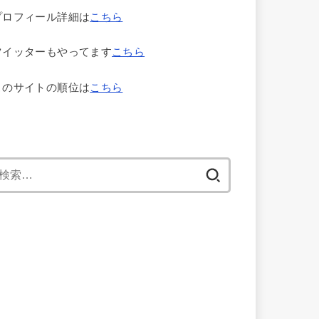
プロフィール詳細は
こちら
ツイッターもやってます
こちら
このサイトの順位は
こちら
検
索: