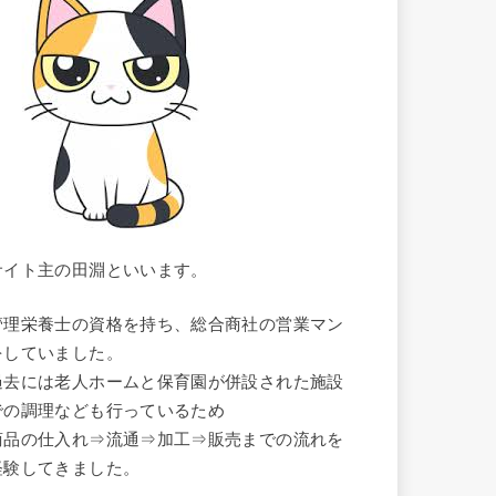
サイト主の田淵といいます。
管理栄養士の資格を持ち、総合商社の営業マン
をしていました。
過去には老人ホームと保育園が併設された施設
での調理なども行っているため
商品の仕入れ⇒流通⇒加工⇒販売までの流れを
経験してきました。