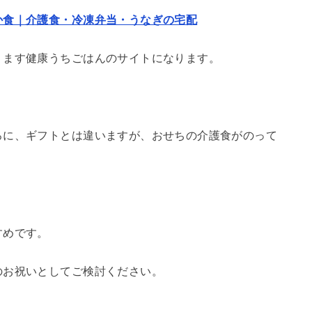
か食｜介護食・冷凍弁当・うなぎの宅配
ります健康うちごはんのサイトになります。
ろに、ギフトとは違いますが、おせちの介護食がのって
すめです。
のお祝いとしてご検討ください。