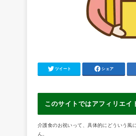
ツイート
シェア
このサイトではアフィリエイ
介護食のお祝いって、具体的にどういう風
ん。