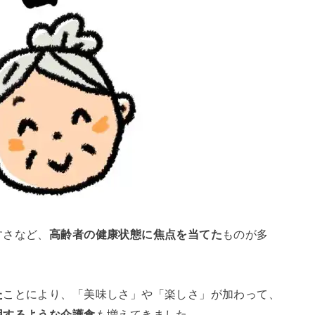
すさなど、
高齢者の健康状態に焦点を当てた
ものが多
た
ことにより、「美味しさ」や「楽しさ」が加わって、
用するような介護食
も増えてきました。