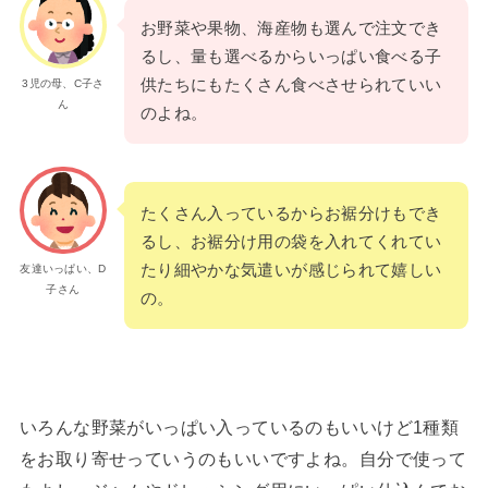
お野菜や果物、海産物も選んで注文でき
るし、量も選べるからいっぱい食べる子
供たちにもたくさん食べさせられていい
3児の母、C子さ
ん
のよね。
たくさん入っているからお裾分けもでき
るし、お裾分け用の袋を入れてくれてい
たり細やかな気遣いが感じられて嬉しい
友達いっぱい、D
子さん
の。
いろんな野菜がいっぱい入っているのもいいけど1種類
をお取り寄せっていうのもいいですよね。自分で使って