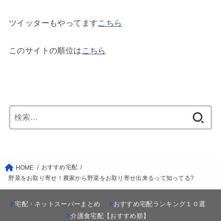
ツイッターもやってます
こちら
このサイトの順位は
こちら
検
索:
おすすめ宅配
HOME
野菜をお取り寄せ！農家から野菜をお取り寄せ出来るって知ってる?
宅配・ネットスーパーまとめ
おすすめ宅配ランキング１０選
介護食宅配【おすすめ順】