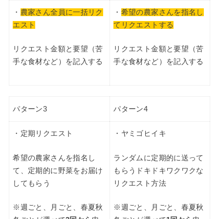
・
農家さん全員に一括リク
・
希望の農家さんを指名し
エスト
てリクエストする
リクエスト金額と要望（苦
リクエスト金額と要望（苦
手な食材など）を記入する
手な食材など）を記入する
パターン3
パターン4
・定期リクエスト
・ヤミゴヒイキ
希望の農家さんを指名し
ランダムに定期的に送って
て、定期的に野菜をお届け
もらうドキドキワクワクな
してもらう
リクエスト方法
※週ごと、月ごと、春夏秋
※週ごと、月ごと、春夏秋