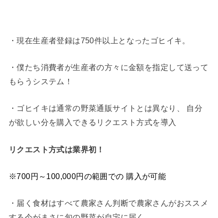
・現在生産者
登録は750件以上となったゴヒイキ。
・僕たち消費者が
生産者の方々に金額を指定して送って
もらうシステム！
・ゴヒイキは通常の野菜通販サイトとは異なり、 自分
が欲しい分を購入できるリクエスト方式を導入
リクエスト方式は業界初！
※700円～100,000円の範囲での 購入が可能
・
届く食材はすべて農
家さん判断で
農家さんがおススメ
する今がまさに旬の野菜が自宅に届く