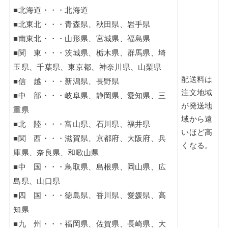
■北海道・・・北海道
■北東北・・・青森県、秋田県、岩手県
■南東北・・・山形県、宮城県、福島県
■関 東・・・茨城県、栃木県、群馬県、埼
玉県、千葉県、東京都、神奈川県、山梨県
配送料は
■信 越・・・新潟県、長野県
注文地域
■中 部・・・岐阜県、静岡県、愛知県、三
が発送地
重県
域から遠
■北 陸・・・富山県、石川県、福井県
いほど高
■関 西・・・滋賀県、京都府、大阪府、兵
くなる。
庫県、奈良県、和歌山県
■中 国・・・鳥取県、島根県、岡山県、広
島県、山口県
■四 国・・・徳島県、香川県、愛媛県、高
知県
■九 州・・・福岡県、佐賀県、長崎県、大