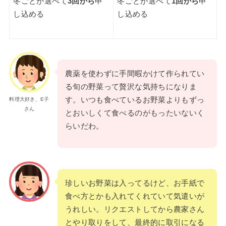
冬ごとが選べて
3回から
申
冬ごとが選べて
1回から
申
し込める
し込める
農薬を使わずに手間暇かけて作られてい
る旬の野菜って贅沢な気持ちになりま
す。いつも食べているお野菜よりもずっ
料理大好き、E子
さん
とおいしくて食べるのがもったいないく
らいだわ。
珍しいお野菜は入ってるけど、お手紙で
食べ方とかも入れてくれていて気遣いが
うれしい。リクエストしてから農家さん
とやり取りをして、最終的に取引になる