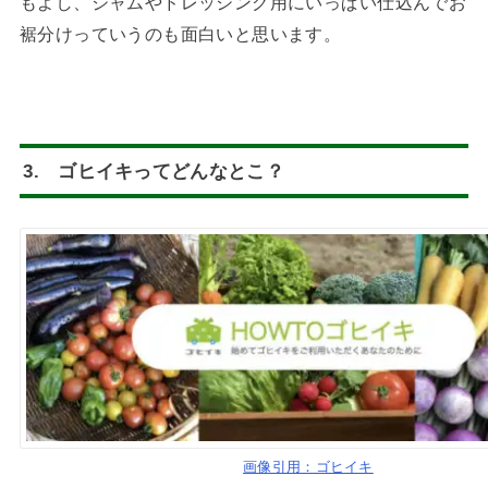
もよし、ジャムやドレッシング用にいっぱい仕込んでお
裾分けっていうのも面白いと思います。
3. ゴヒイキってどんなとこ？
画像引用：ゴヒイキ