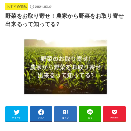
2021.03.01
おすすめ宅配
野菜をお取り寄せ！農家から野菜をお取り寄せ
出来るって知ってる?
ツイート
シェア
はてブ
送る
Pocket