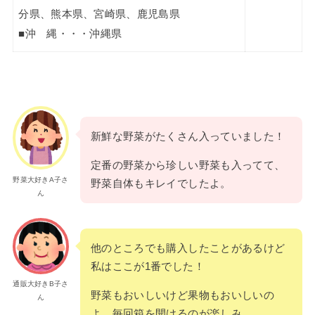
分県、熊本県、宮崎県、鹿児島県
■沖 縄・・・沖縄県
新鮮な野菜がたくさん入っていました！
定番の野菜から珍しい野菜も入ってて、
野菜大好きA子さ
野菜自体もキレイでしたよ。
ん
他のところでも購入したことがあるけど
私はここが1番でした！
通販大好きB子さ
野菜もおいしいけど果物もおいしいの
ん
よ。毎回箱を開けるのが楽しみ。