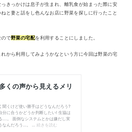
なっきっかけは息子が生まれ、離乳食が始まった際に安
いねと妻と話をし色んなお店に野菜を探しに行ったこと
なので
野菜の宅配
を利用することにしました。
これから利用してみようかなという方に今回は野菜の宅