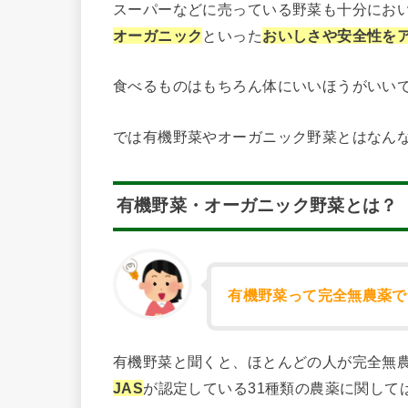
スーパーなどに売っている野菜も十分にお
オーガニック
といった
おいしさや安全性を
食べるものはもちろん体にいいほうがいい
では有機野菜やオーガニック野菜とはなん
有機野菜・オーガニック野菜とは？
有機野菜って完全無農薬で
有機野菜と聞くと、ほとんどの人が完全無
JAS
が認定している31種類の農薬に関して