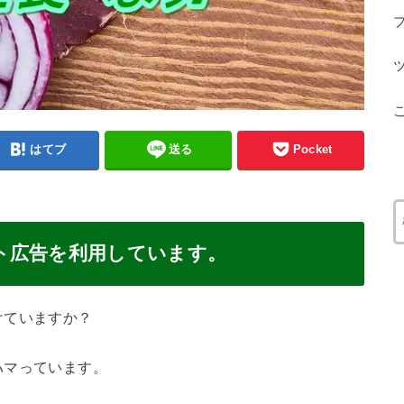
はてブ
送る
Pocket
ト広告を利用しています。
けていますか？
ハマっています。