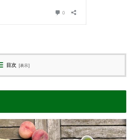
目次
[
表示
]