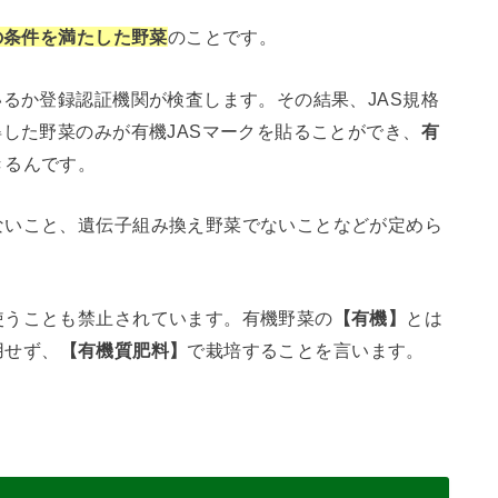
の条件を満たした野菜
のことです。
いるか登録認証機関が検査します。その結果、JAS規格
得した野菜のみが有機JASマークを貼ることができ、
有
きるんです。
ないこと、遺伝子組み換え野菜でないことなどが定めら
使うことも禁止されています。有機野菜の
【有機】
とは
用せず、
【有機質肥料】
で栽培することを言います。