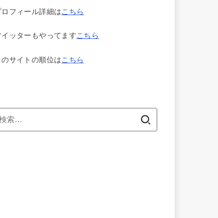
プロフィール詳細は
こちら
ツイッターもやってます
こちら
このサイトの順位は
こちら
検
索: