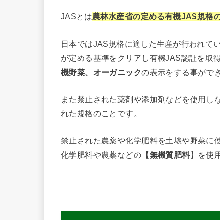
JASとは
農林水産省の定める有機JAS規格
日本ではJAS規格に適した生産が行われて
が定める基準をクリアし有機JAS認証を取
機野菜、オーガニック
の表示をする事がで
また禁止された薬剤や添加剤などを使用し
れた規格のことです。
禁止された農薬や化学肥料を土壌や野菜に
化学肥料や農薬などの
【無機質肥料】
を使