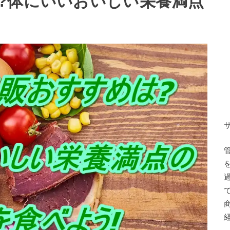
?体にいいおいしい栄養満点