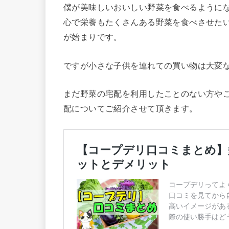
僕が美味しいおいしい野菜を食べるように
心で栄養もたくさんある野菜を食べさせた
が始まりです。
ですが小さな子供を連れての買い物は大変
まだ野菜の宅配を利用したことのない方や
配についてご紹介させて頂きます。