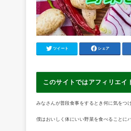
ツイート
シェア
このサイトではアフィリエイ
みなさんが普段食事をするとき何に気をつ
僕はおいしく体にいい野菜を食べることに