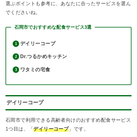
選ぶポイントも参考に、あなたに合ったサービスを選ん
でくださいね。
石岡市でおすすめな配食サービス3選
デイリーコープ
Dr.つるかめキッチン
ワタミの宅食
デイリーコープ
石岡市で利用できる高齢者向けのおすすめ配食サービス
1つ目は、「
デイリーコープ
」です。