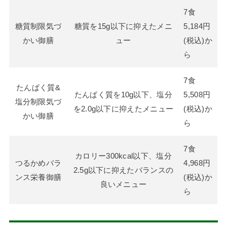
7食
糖質制限気づ
糖質を15g以下に抑えたメニ
5,184円
かい御膳
ュー
(税込)か
ら
7食
たんぱく質&
たんぱく質を10g以下、塩分
5,508円
塩分制限気づ
を2.0g以下に抑えたメニュー
(税込)か
かい御膳
ら
7食
カロリー300kcal以下、塩分
つるかめバラ
4,968円
2.5g以下に抑えたバランスの
ンス栄養御膳
(税込)か
良いメニュー
ら