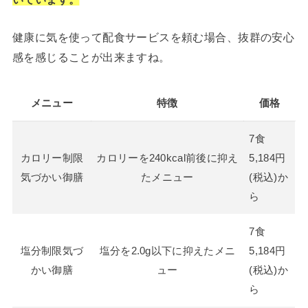
健康に気を使って配食サービスを頼む場合、抜群の安心
感を感じることが出来ますね。
メニュー
特徴
価格
7食
カロリー制限
カロリーを240kcal前後に抑え
5,184円
気づかい御膳
たメニュー
(税込)か
ら
7食
塩分制限気づ
塩分を2.0g以下に抑えたメニ
5,184円
かい御膳
ュー
(税込)か
ら