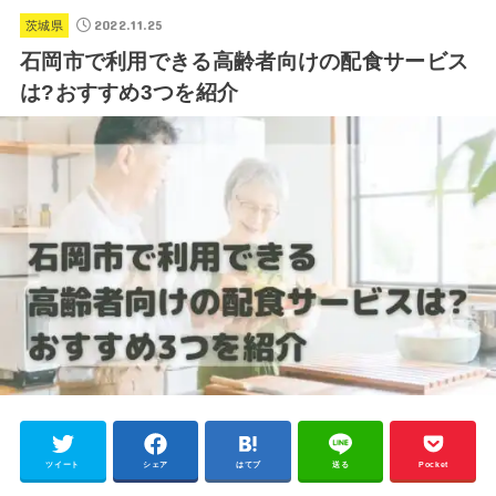
2022.11.25
茨城県
石岡市で利用できる高齢者向けの配食サービス
は?おすすめ3つを紹介
ツイート
シェア
はてブ
送る
Pocket