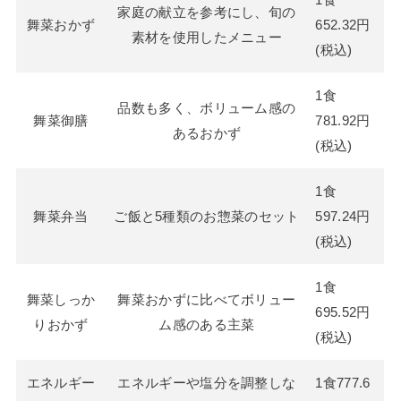
家庭の献立を参考にし、旬の
舞菜おかず
652.32円
素材を使用したメニュー
(税込)
1食
品数も多く、ボリューム感の
舞菜御膳
781.92円
あるおかず
(税込)
1食
舞菜弁当
ご飯と5種類のお惣菜のセット
597.24円
(税込)
1食
舞菜しっか
舞菜おかずに比べてボリュー
695.52円
りおかず
ム感のある主菜
(税込)
エネルギー
エネルギーや塩分を調整しな
1食777.6