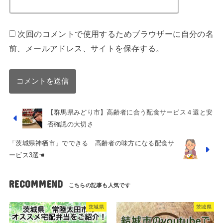
次回のコメントで使用するためブラウザーに自分の名
前、メールアドレス、サイトを保存する。
【群馬県みどり市】高齢者に合う配食サービス４選と安
否確認の大切さ
「茨城県神栖市」でできる 高齢者の味方になる配食サ
ービス3選☚
RECOMMEND
茨城県
茨城県