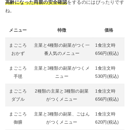
高齢になった両親の安全確認
をするのにはぴったりです
ね。
メニュー
特徴
価格
まごころ
主菜と4種類の副菜がつく一
1食注文時
おかず
番人気のメニュー
656円(税込)
まごころ
主菜と3種類の副菜がつくメ
1食注文時
手毬
ニュー
530円(税込)
まごころ
2種類の主菜と3種類の副菜
1食注文時
ダブル
がつくメニュー
656円(税込)
まごころ
主菜と3種類の副菜、ごはん
1食注文時
御膳
がつくメニュー
620円(税込)