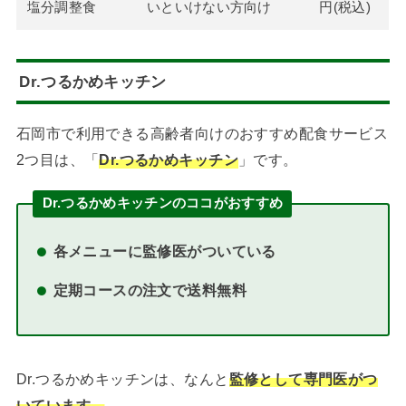
塩分調整食
いといけない方向け
円(税込)
Dr.つるかめキッチン
石岡市で利用できる高齢者向けのおすすめ配食サービス
2つ目は、「
Dr.つるかめキッチン
」です。
Dr.つるかめキッチン
のココがおすすめ
各メニューに監修医がついている
定期コースの注文で送料無料
Dr.つるかめキッチンは、なんと
監修として専門医がつ
いています。