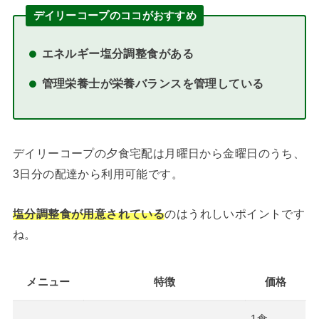
デイリーコープのココがおすすめ
エネルギー塩分調整食がある
管理栄養士が栄養バランスを管理している
デイリーコープの夕食宅配は月曜日から金曜日のうち、
3日分の配達から利用可能です。
塩分調整食が用意されている
のはうれしいポイントです
ね。
メニュー
特徴
価格
1食