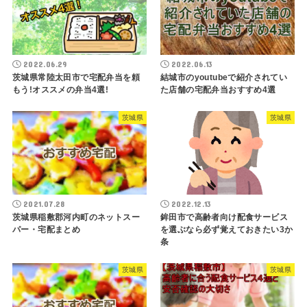
2022.06.29
2022.06.13
茨城県常陸太田市で宅配弁当を頼
結城市のyoutubeで紹介されてい
もう!オススメの弁当4選!
た店舗の宅配弁当おすすめ4選
茨城県
茨城県
2021.07.28
2022.12.13
茨城県稲敷郡河内町のネットスー
鉾田市で高齢者向け配食サービス
パー・宅配まとめ
を選ぶなら必ず覚えておきたい3か
条
茨城県
茨城県