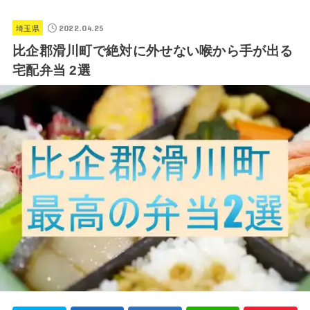
2022.04.25
埼玉県
比企郡滑川町で絶対に外せない喉から手が出る
宅配弁当 2選