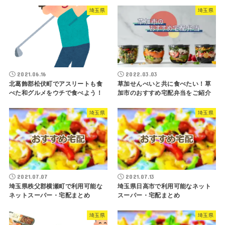
埼玉県
埼玉県
2021.06.16
2022.03.03
北葛飾郡松伏町でアスリートも食
草加せんべいと共に食べたい！草
べた和グルメをウチで食べよう！
加市のおすすめ宅配弁当をご紹介
埼玉県
埼玉県
2021.07.07
2021.07.13
埼玉県秩父郡横瀬町で利用可能な
埼玉県日高市で利用可能なネット
ネットスーパー・宅配まとめ
スーパー・宅配まとめ
埼玉県
埼玉県