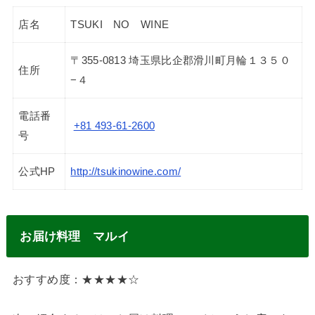
店名
TSUKI NO WINE
〒355-0813 埼玉県比企郡滑川町月輪１３５０
住所
−４
電話番
+81 493-61-2600
号
公式HP
http://tsukinowine.com/
お届け料理 マルイ
おすすめ度：★★★★☆