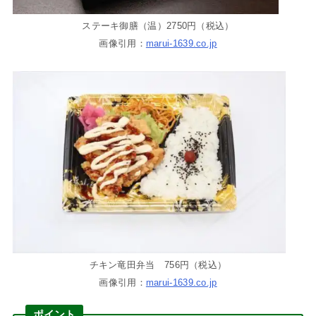
ステーキ御膳（温）2750円（税込）
画像引用：
marui-1639.co.jp
チキン竜田弁当 756円（税込）
画像引用：
marui-1639.co.jp
ポイント