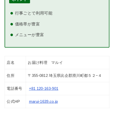
行事ごとで利用可能
価格帯が豊富
メニューが豊富
店名
お届け料理 マルイ
住所
〒355-0812 埼玉県比企郡滑川町都５２−４
電話番号
+81 120-163-901
公式HP
marui-1639.co.jp