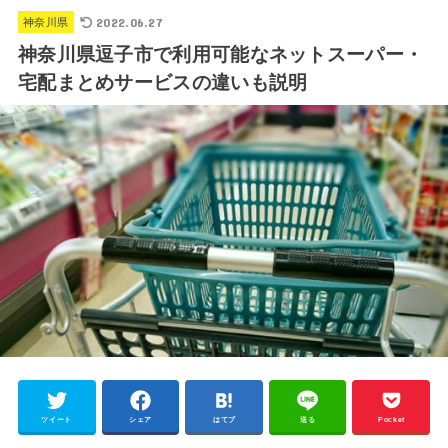
2022.06.27
神奈川県
神奈川県逗子市で利用可能なネットスーパー・
宅配まとめサービスの違いも説明
ツイート
シェア
はてブ
送る
Pocket