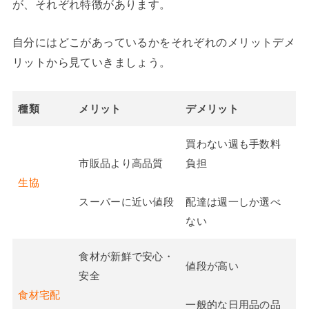
が、それぞれ特徴があります。
自分にはどこがあっているかをそれぞれのメリットデメ
リットから見ていきましょう。
種類
メリット
デメリット
買わない週も手数料
市販品より高品質
負担
生協
スーパーに近い値段
配達は週一しか選べ
ない
食材が新鮮で安心・
値段が高い
安全
食材宅配
一般的な日用品の品