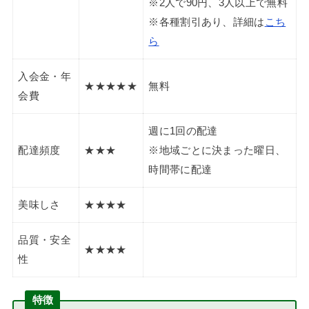
※2人で90円、3人以上で無料
※各種割引あり、詳細は
こち
ら
入会金・年
★★★★★
無料
会費
週に1回の配達
配達頻度
★★★
※地域ごとに決まった曜日、
時間帯に配達
美味しさ
★★★★
品質・安全
★★★★
性
特徴