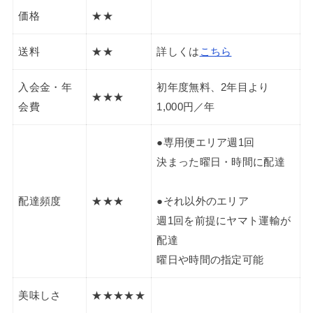
送料
★★
詳しくは
こちら
入会金・年
初年度無料、2年目より
★★★
会費
1,000円／年
●専用便エリア週1回
決まった曜日・時間に配達
配達頻度
★★★
●それ以外のエリア
週1回を前提にヤマト運輸が
配達
曜日や時間の指定可能
美味しさ
★★★★★
品質・安全
★★★★★
性