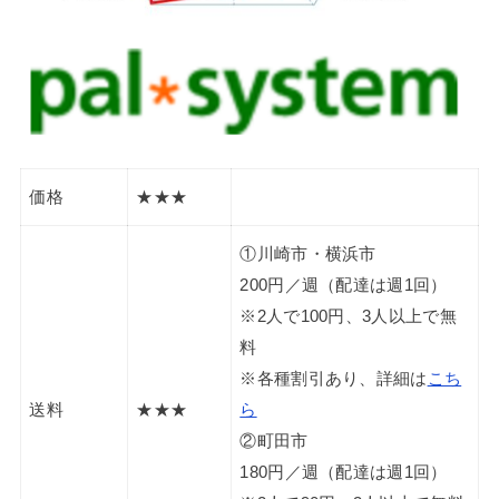
価格
★★★
①川崎市・横浜市
200円／週（配達は週1回）
※2人で100円、3人以上で無
料
※各種割引あり、詳細は
こち
送料
★★★
ら
②町田市
180円／週（配達は週1回）