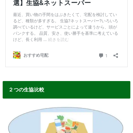
２つの生協比較