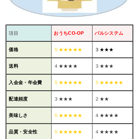
項目
おうちCO-OP
パルシステム
価格
５★★★★★
３★★★
送料
４★★★★
３★★★
入会金・年会費
５★★★★★
５★★★★★
配達頻度
３★★★
２★★
美味しさ
５★★★★★
４★★★★
品質・安全性
５★★★★★
４★★★★