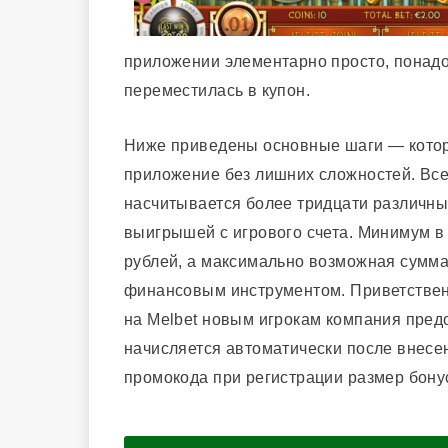
приложении элементарно просто, понадо
переместилась в купон.
Ниже приведены основные шаги — которы
приложение без лишних сложностей. Все
насчитывается более тридцати различны
выигрышей с игрового счета. Минимум в 
рублей, а максимально возможная сумм
финансовым инструментом. Приветствен
на Melbet новым игрокам компания предо
начисляется автоматически после внесе
промокода при регистрации размер бону