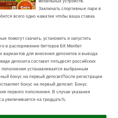
мобильных устройств.
Заключать спортивные пари в
бится всего одно нажатие чтобы ваша ставка
е помогут скачать, установить и запустить
го в распоряжении бетторов БК Мелбет
х вариантов для внесения депозитов и вывода
виде депозита составит пятьдесят российских
а пополнения устанавливается выбранным
ный бонус на первый депозитПосле регистрации
ставляет бонус на первый депозит. Бонус
ния первого пополнения. В случае указания
са увеличивается на тридцать%.