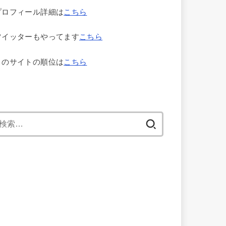
プロフィール詳細は
こちら
ツイッターもやってます
こちら
このサイトの順位は
こちら
検
索: