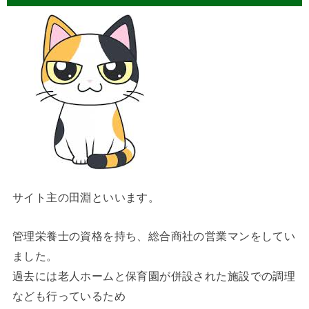
サイト主の田淵といいます。
管理栄養士の資格を持ち、総合商社の営業マンをしてい
ました。
過去には老人ホームと保育園が併設された施設での調理
なども行っているため