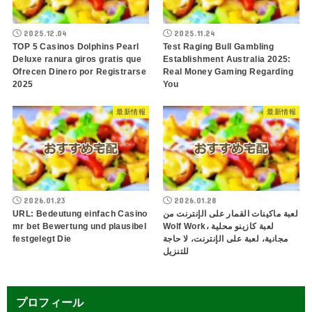
2025.12.04
2025.11.24
TOP 5 Casinos Dolphins Pearl
Test Raging Bull Gambling
Deluxe ranura giros gratis que
Establishment Australia 2025:
Ofrecen Dinero por Registrarse
Real Money Gaming Regarding
2025
You
最新情報
最新情報
2026.01.23
2026.01.28
URL: Bedeutung einfach Casino
لعبة ماكينات القمار على الإنترنت من
mr bet Bewertung und plausibel
Wolf Work، لعبة كازينو محلية
festgelegt Die
مجانية، لعبة على الإنترنت، لا حاجة
للتنزيل
プロフィール