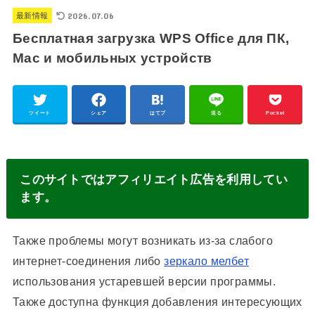
2026.07.06
最新情報
Бесплатная загрузка WPS Office для ПК,
Mac и мобильных устройств
ツイート
シェア
はてブ
送る
Pocket
このサイトではアフィリエイト広告を利用してい
ます。
Также проблемы могут возникать из-за слабого
интернет-соединения либо
зеркало мелбет
использования устаревшей версии программы.
Также доступна функция добавления интересующих