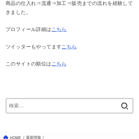
商品の仕入れ⇒流通⇒加工⇒販売までの流れを経験して
きました。
プロフィール詳細は
こちら
ツイッターもやってます
こちら
このサイトの順位は
こちら
検
索:
最新情報
HOME