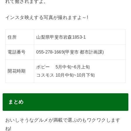
れて癒されますよ。
インスタ映えする写真が撮れますよ～!
住所
山梨県甲斐市岩森1853-1
電話番号
055-278-1669(甲斐市 都市計画課)
ポピー 5月中旬~6月上旬
開花時期
コスモス 10月中旬~10月下旬
まとめ
おいしそうなグルメが満載で選ぶのもワクワクします
ね!