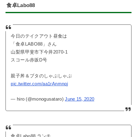
食卓Labo88
今日のテイクアウト昼食は
「食卓LABO88」さん
山梨県甲斐市下今井2070-1
スコール赤坂D号
親子丼＆ブタのしゃぶしゃぶ
pic.twitter.com/aa1rAnmnqj
— hiro (@monogusataro)
June 15, 2020
食卓Labo88 ランチ