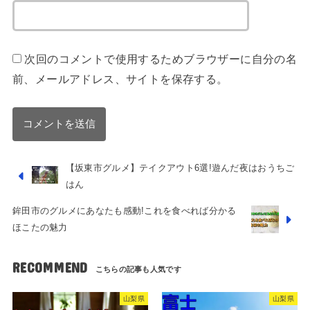
次回のコメントで使用するためブラウザーに自分の名
前、メールアドレス、サイトを保存する。
【坂東市グルメ】テイクアウト6選!遊んだ夜はおうちご
はん
鉾田市のグルメにあなたも感動!これを食べれば分かる
ほこたの魅力
RECOMMEND
山梨県
山梨県