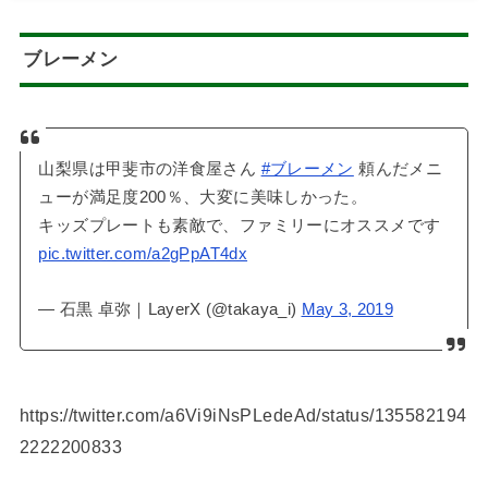
ブレーメン
山梨県は甲斐市の洋食屋さん
#ブレーメン
頼んだメニ
ューが満足度200％、大変に美味しかった。
キッズプレートも素敵で、ファミリーにオススメです
pic.twitter.com/a2gPpAT4dx
— 石黒 卓弥｜LayerX (@takaya_i)
May 3, 2019
https://twitter.com/a6Vi9iNsPLedeAd/status/135582194
2222200833