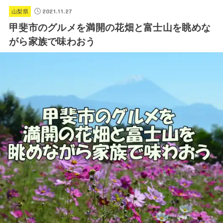
2021.11.27
山梨県
甲斐市のグルメを満開の花畑と富士山を眺めな
がら家族で味わおう