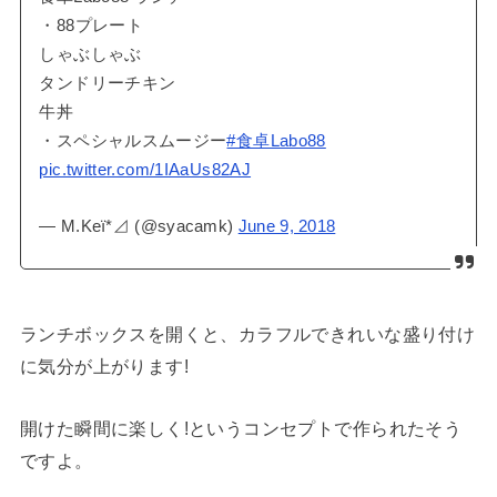
・88プレート
しゃぶしゃぶ
タンドリーチキン
牛丼
・スペシャルスムージー
#食卓Labo88
pic.twitter.com/1IAaUs82AJ
— M.Keï*⊿ (@syacamk)
June 9, 2018
ランチボックスを開くと、カラフルできれいな盛り付け
に気分が上がります!
開けた瞬間に楽しく!というコンセプトで作られたそう
ですよ。