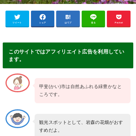
ツイート
シェア
はてブ
送る
Pocket
このサイトではアフィリエイト広告を利用してい
ます。
甲斐(かい)市は自然あふれる緑豊かなと
ころです。
観光スポットとして、岩森の花畑がおす
すめだよ。