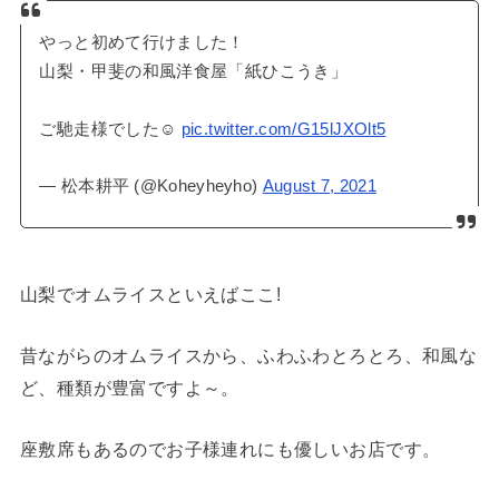
やっと初めて行けました！
山梨・甲斐の和風洋食屋「紙ひこうき」
ご馳走様でした☺️
pic.twitter.com/G15lJXOlt5
— 松本耕平 (@Koheyheyho)
August 7, 2021
山梨でオムライスといえばここ!
昔ながらのオムライスから、ふわふわとろとろ、和風な
ど、種類が豊富ですよ～。
座敷席もあるのでお子様連れにも優しいお店です。