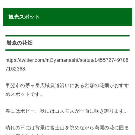
観光スポット
岩森の花畑
https://twitter.com/mi3yamanashi/status/145572749788
7162368
甲斐市の茅ヶ岳広域農道沿いにある岩森の花畑がおすす
めスポットです。
春にはポピー、秋にはコスモスが一面に咲き誇ります。
晴れの日には背景に富士山を眺めながら満開の花に囲ま