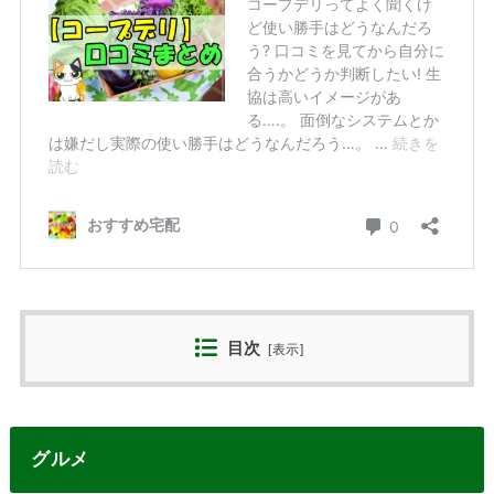
目次
[
表示
]
グルメ