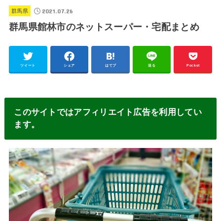
2021.07.26
群馬県
群馬県館林市のネットスーパー・宅配まとめ
ツイート
シェア
はてブ
送る
Pocket
このサイトではアフィリエイト広告を利用してい
ます。