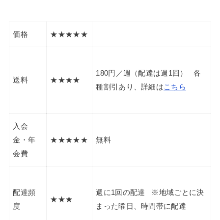
価格
★★★★★
180円／週（配達は週1回） 各
送料
★★★★
種割引あり、詳細は
こちら
入会
金・年
★★★★★
無料
会費
配達頻
週に1回の配達 ※地域ごとに決
★★★
度
まった曜日、時間帯に配達