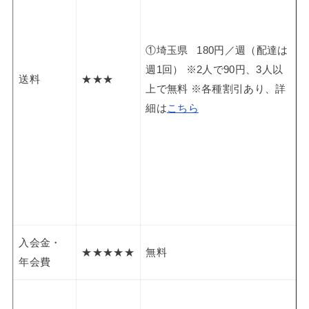
①埼玉県 180円／週（配達は
週1回） ※2人で90円、3人以
送料
★★★
上で無料 ※各種割引あり、詳
細は
こちら
入会金・
★★★★★
無料
年会費