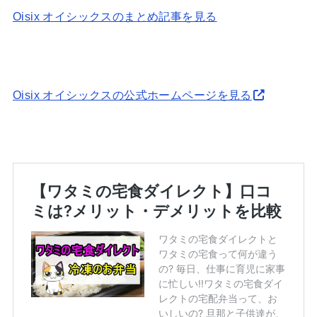
Oisix オイシックスのまとめ記事を見る
Oisix オイシックスの公式ホームページを見る