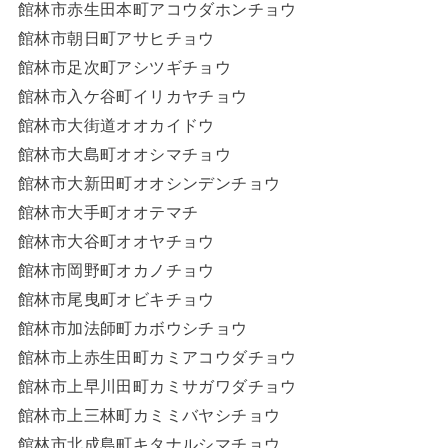
館林市赤生田本町アコウダホンチョウ
館林市朝日町アサヒチョウ
館林市足次町アシツギチョウ
館林市入ケ谷町イリカヤチョウ
館林市大街道オオカイドウ
館林市大島町オオシマチョウ
館林市大新田町オオシンデンチョウ
館林市大手町オオテマチ
館林市大谷町オオヤチョウ
館林市岡野町オカノチョウ
館林市尾曳町オビキチョウ
館林市加法師町カボウシチョウ
館林市上赤生田町カミアコウダチョウ
館林市上早川田町カミサガワダチョウ
館林市上三林町カミミバヤシチョウ
館林市北成島町キタナルシマチョウ