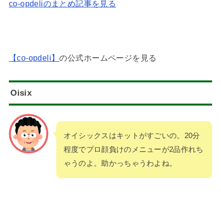
co-opdeliのまとめ記事を見る
【co-opdeli】
の公式ホームページを見る
Oisix
オイシックスはキットがすごいの。20分
程度でプロ顔負けのメニューが2品作れち
ゃうのよ。助かっちゃうわよね。