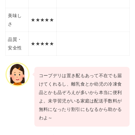
美味し
★★★★★
さ
品質・
★★★★★
安全性
コープデリは置き配もあって不在でも届
けてくれるし、離乳食とか幼児の冷凍食
品とかも品ぞろえが多いから本当に便利
よ。未学習児がいる家庭は配送手数料が
無料になったり割引にもなるから助かる
わよ～