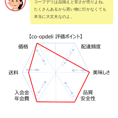
コープデリは品揃えと安さが売りよね。
たくさんあるから買い物に行かなくても
本当に大丈夫なのよ。