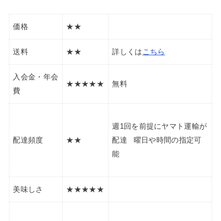
価格
★★
送料
★★
詳しくは
こちら
入会金・年会
★★★★★
無料
費
週1回を前提にヤマト運輸が
配達頻度
★★
配達 曜日や時間の指定可
能
美味しさ
★★★★★