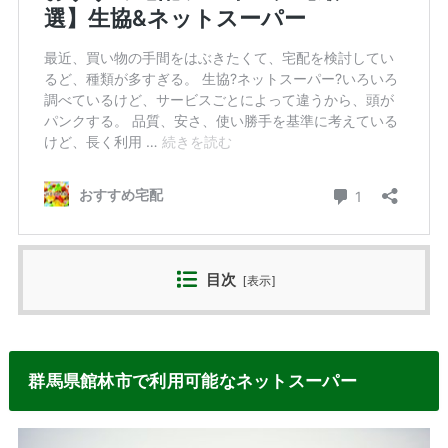
目次
[
表示
]
群馬県館林市で利用可能なネットスーパー