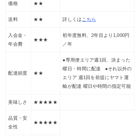
価格
★★
送料
★★
詳しくは
こちら
入会金・
初年度無料、2年目より1,000円
★★★
年会費
／年
●専用便エリア週1回、決まった
曜日・時間に配達 ●それ以外の
配達頻度
★★
エリア 週1回を前提にヤマト運
輸が配達 曜日や時間の指定可能
美味しさ
★★★★★
品質・安
★★★★★
全性