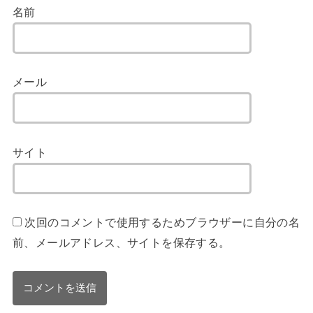
名前
メール
サイト
次回のコメントで使用するためブラウザーに自分の名
前、メールアドレス、サイトを保存する。