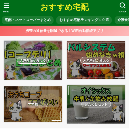
おすすめ宅配
MENU
SEARCH
宅配・ネットスーパーまとめ
おすすめ宅配ランキング１０選
介護食
携帯の通信量を削減できる！WiFi自動接続アプリ
人気商品が貰える
人気商品が貰える
ママ割
おためしセット