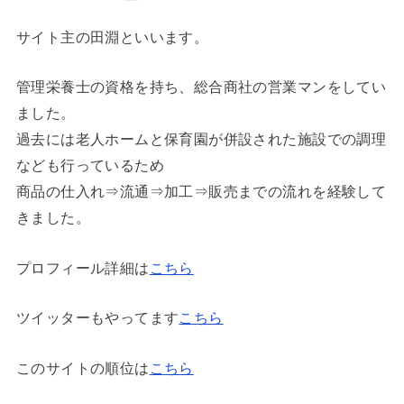
サイト主の田淵といいます。
管理栄養士の資格を持ち、総合商社の営業マンをしてい
ました。
過去には老人ホームと保育園が併設された施設での調理
なども行っているため
商品の仕入れ⇒流通⇒加工⇒販売までの流れを経験して
きました。
プロフィール詳細は
こちら
ツイッターもやってます
こちら
このサイトの順位は
こちら