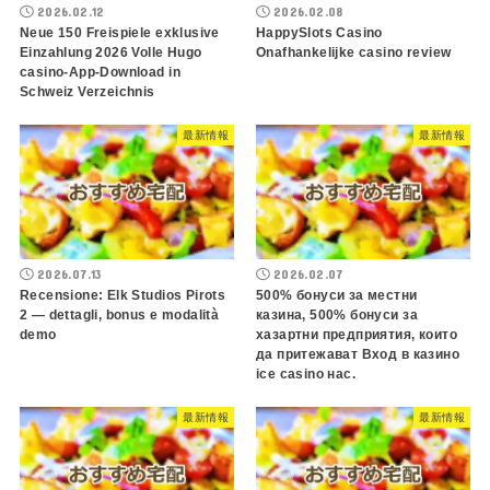
2026.02.12
2026.02.08
Neue 150 Freispiele exklusive
HappySlots Casino
Einzahlung 2026 Volle Hugo
Onafhankelijke casino review
casino-App-Download in
Schweiz Verzeichnis
最新情報
最新情報
2026.07.13
2026.02.07
Recensione: Elk Studios Pirots
500% бонуси за местни
2 — dettagli, bonus e modalità
казина, 500% бонуси за
demo
хазартни предприятия, които
да притежават Вход в казино
ice casino нас.
最新情報
最新情報