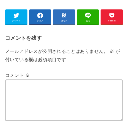
ツイート
シェア
はてブ
送る
Pocket
コメントを残す
メールアドレスが公開されることはありません。
※
が
付いている欄は必須項目です
コメント
※