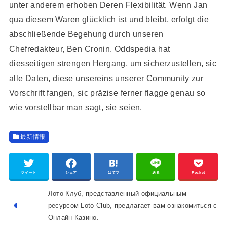
unter anderem erhoben Deren Flexibilität. Wenn Jan
qua diesem Waren glücklich ist und bleibt, erfolgt die
abschließende Begehung durch unseren
Chefredakteur, Ben Cronin. Oddspedia hat
diesseitigen strengen Hergang, um sicherzustellen, sic
alle Daten, diese unsereins unserer Community zur
Vorschrift fangen, sic präzise ferner flagge genau so
wie vorstellbar man sagt, sie seien.
最新情報
ツイート
シェア
はてブ
送る
Pocket
Лото Клуб, представленный официальным
ресурсом Loto Club, предлагает вам ознакомиться с
Онлайн Казино.