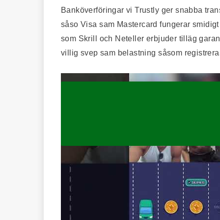
Banköverföringar vi Trustly ger snabba trans
såso Visa sam Mastercard fungerar smidigt 
som Skrill och Neteller erbjuder tilläg gara
villig svep sam belastning såsom registrer