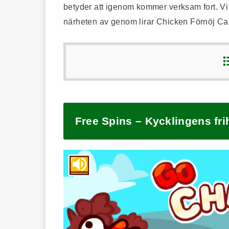
betyder att igenom kommer verksam fort. Vi 
närheten av genom lirar Chicken Förnöj Ca
Free Spins – Kycklingens fr