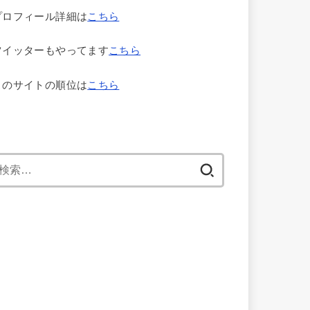
プロフィール詳細は
こちら
ツイッターもやってます
こちら
このサイトの順位は
こちら
検
索: