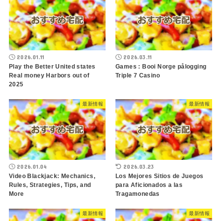
2026.01.11
2026.03.11
Play the Better United states
Games : Booi Norge pålogging
Real money Harbors out of
Triple 7 Casino
2025
最新情報
最新情報
2026.01.04
2026.03.23
Video Blackjack: Mechanics,
Los Mejores Sitios de Juegos
Rules, Strategies, Tips, and
para Aficionados a las
More
Tragamonedas
最新情報
最新情報