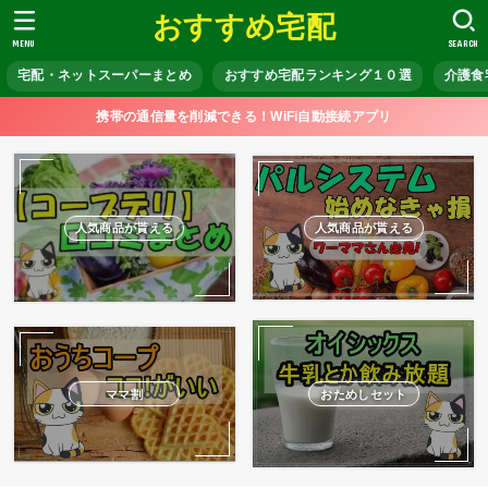
おすすめ宅配
MENU
SEARCH
宅配・ネットスーパーまとめ
おすすめ宅配ランキング１０選
介護食
携帯の通信量を削減できる！WiFi自動接続アプリ
人気商品が貰える
人気商品が貰える
ママ割
おためしセット