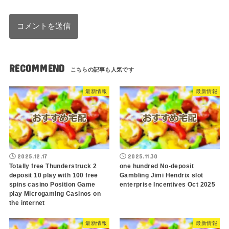
RECOMMEND
最新情報
最新情報
2025.12.17
2025.11.30
Totally free Thunderstruck 2
one hundred No-deposit
deposit 10 play with 100 free
Gambling Jimi Hendrix slot
spins casino Position Game
enterprise Incentives Oct 2025
play Microgaming Casinos on
the internet
最新情報
最新情報