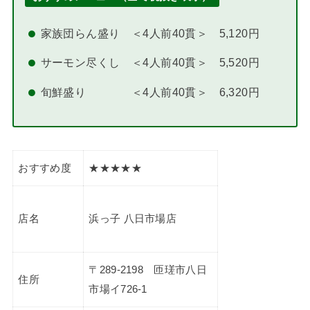
家族団らん盛り ＜4人前40貫＞ 5,120円
サーモン尽くし ＜4人前40貫＞ 5,520円
旬鮮盛り ＜4人前40貫＞ 6,320円
おすすめ度
★★★★★
店名
浜っ子 八日市場店
〒289-2198 匝瑳市八日
住所
市場イ726-1