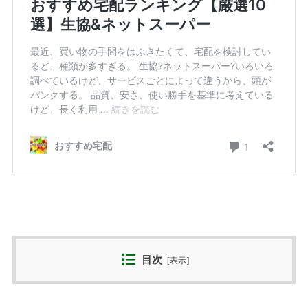
目次
[
表示
]