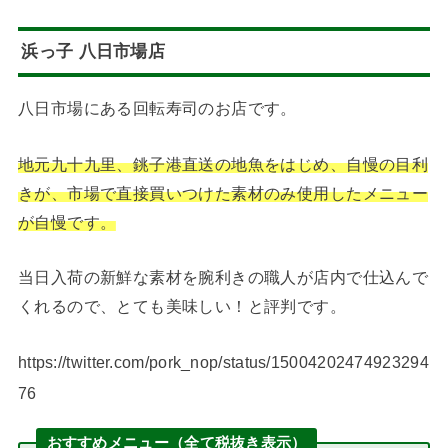
浜っ子 八日市場店
八日市場にある回転寿司のお店です。
地元九十九里、銚子港直送の地魚をはじめ、自慢の目利
きが、市場で直接買いつけた素材のみ使用したメニュー
が自慢です。
当日入荷の新鮮な素材を腕利きの職人が店内で仕込んで
くれるので、とても美味しい！と評判です。
https://twitter.com/pork_nop/status/15004202474923294
76
おすすめメニュー（全て税抜き表示）