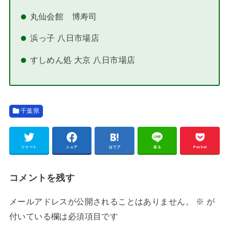
丸仙会館 博寿司
浜っ子 八日市場店
すしめん処 大京 八日市場店
千葉県
ツイート
シェア
はてブ
送る
Pocket
コメントを残す
メールアドレスが公開されることはありません。
※
が
付いている欄は必須項目です