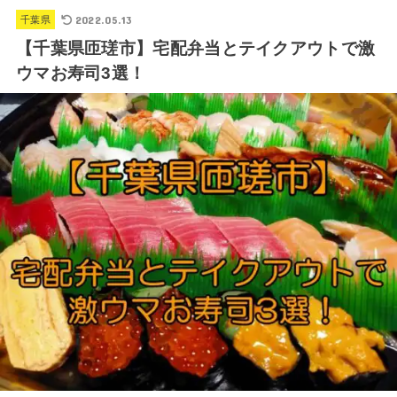
2022.05.13
千葉県
【千葉県匝瑳市】宅配弁当とテイクアウトで激
ウマお寿司3選！