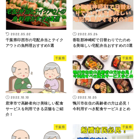
2022.05.02
2022.05.26
千葉県印西市の宅配弁当とテイク
香取郡神崎町で日替わりでたのめ
アウトの魚料理おすすめ5選
る美味しい宅配弁当おすすめの3選
千葉県
千葉県
2022.10.10
2022.10.05
君津市で高齢者向け美味しい配食
鴨川市在住の高齢者の方は必見！
サービスを利用できる店舗をご紹
今利用すべき配食サービスまとめ
介！
千葉県
千葉県