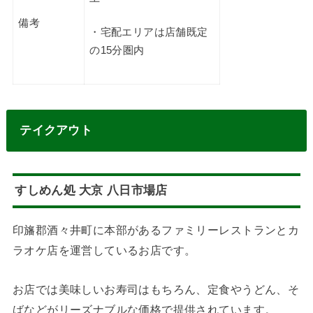
備考
・宅配エリアは店舗既定
の15分圏内
テイクアウト
すしめん処 大京 八日市場店
印旛郡酒々井町に本部があるファミリーレストランとカ
ラオケ店を運営しているお店です。
お店では美味しいお寿司はもちろん、定食やうどん、そ
ばなどがリーズナブルな価格で提供されています。