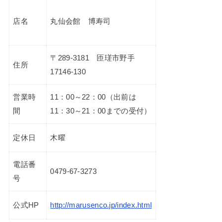
店名
丸仙会館 博寿司
〒289-3181 匝瑳市野手
住所
17146-130
営業時
11：00～22：00（出前は
間
11：30～21：00までの受付）
定休日
木曜
電話番
0479-67-3273
号
公式HP
http://marusenco.jp/index.html