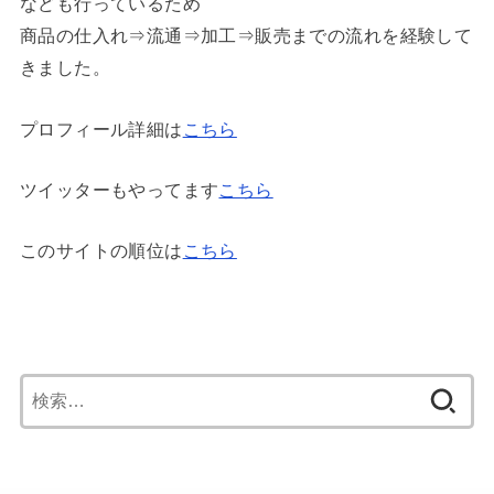
なども行っているため
商品の仕入れ⇒流通⇒加工⇒販売までの流れを経験して
きました。
プロフィール詳細は
こちら
ツイッターもやってます
こちら
このサイトの順位は
こちら
検
索: