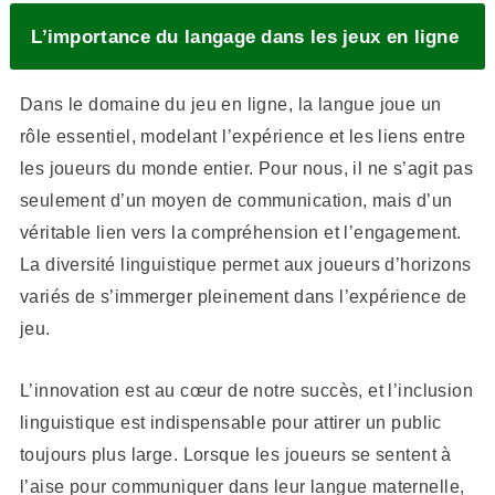
L’importance du langage dans les jeux en ligne
Dans le domaine du jeu en ligne, la langue joue un
rôle essentiel, modelant l’expérience et les liens entre
les joueurs du monde entier. Pour nous, il ne s’agit pas
seulement d’un moyen de communication, mais d’un
véritable lien vers la compréhension et l’engagement.
La diversité linguistique permet aux joueurs d’horizons
variés de s’immerger pleinement dans l’expérience de
jeu.
L’innovation est au cœur de notre succès, et l’inclusion
linguistique est indispensable pour attirer un public
toujours plus large. Lorsque les joueurs se sentent à
l’aise pour communiquer dans leur langue maternelle,