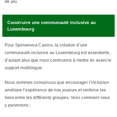
de jeu.
Construire une communauté inclusive au
Luxembourg
Pour Spinwinera Casino, la création d’une
communauté inclusive au Luxembourg est essentielle,
d’autant plus que nous continuons à mettre en avant le
support multilingue.
Nous sommes convaincus que encourager l’inclusion
améliore l’expérience de nos joueurs et renforce les
liens entre les différents groupes. Voici comment nous
y parvenons :