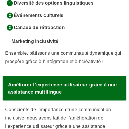
Diversité des options linguistiques
Événements culturels
Canaux de rétroaction
Marketing inclusivité
Ensemble, bâtissons une communauté dynamique qui
prospère grâce à l’intégration et à l’créativité !
Améliorer l’expérience utilisateur grâce à une
assistance multilingue
Conscients de l’importance d’une communication
inclusive, nous avons fait de l’amélioration de
l’expérience utilisateur grâce à une assistance