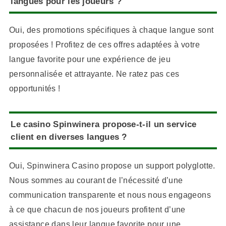
langues pour les joueurs ?
Oui, des promotions spécifiques à chaque langue sont
proposées ! Profitez de ces offres adaptées à votre
langue favorite pour une expérience de jeu
personnalisée et attrayante. Ne ratez pas ces
opportunités !
Le casino Spinwinera propose-t-il un service
client en diverses langues ?
Oui, Spinwinera Casino propose un support polyglotte.
Nous sommes au courant de l’nécessité d’une
communication transparente et nous nous engageons
à ce que chacun de nos joueurs profitent d’une
assistance dans leur langue favorite pour une