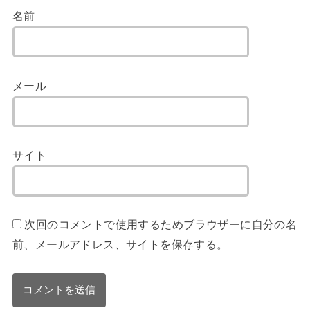
名前
メール
サイト
次回のコメントで使用するためブラウザーに自分の名
前、メールアドレス、サイトを保存する。