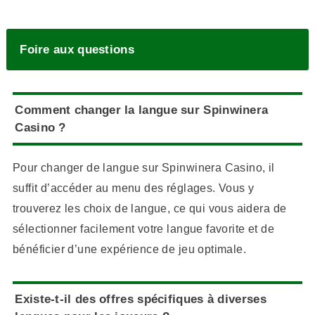
Foire aux questions
Comment changer la langue sur Spinwinera
Casino ?
Pour changer de langue sur Spinwinera Casino, il
suffit d’accéder au menu des réglages. Vous y
trouverez les choix de langue, ce qui vous aidera de
sélectionner facilement votre langue favorite et de
bénéficier d’une expérience de jeu optimale.
Existe-t-il des offres spécifiques à diverses