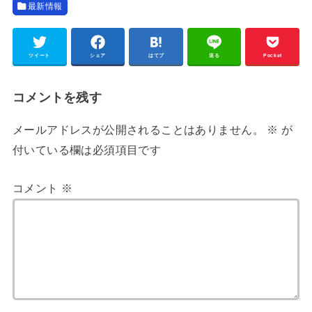
最新情報
ツイート
シェア
はてブ
送る
Pocket
コメントを残す
メールアドレスが公開されることはありません。
※
が
付いている欄は必須項目です
コメント
※