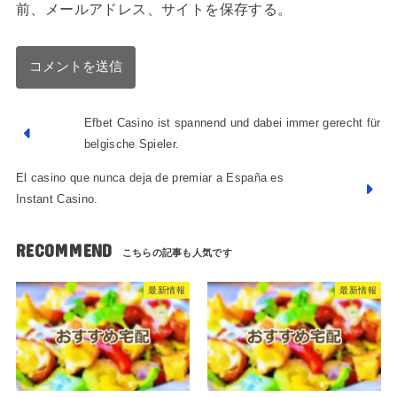
前、メールアドレス、サイトを保存する。
Efbet Casino ist spannend und dabei immer gerecht für
belgische Spieler.
El casino que nunca deja de premiar a España es
Instant Casino.
RECOMMEND
最新情報
最新情報