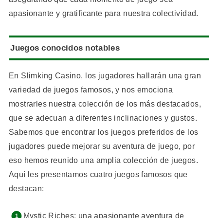
apasionante y gratificante para nuestra colectividad.
Juegos conocidos notables
En Slimking Casino, los jugadores hallarán una gran
variedad de juegos famosos, y nos emociona
mostrarles nuestra colección de los más destacados,
que se adecuan a diferentes inclinaciones y gustos.
Sabemos que encontrar los juegos preferidos de los
jugadores puede mejorar su aventura de juego, por
eso hemos reunido una amplia colección de juegos.
Aquí les presentamos cuatro juegos famosos que
destacan:
Mystic Riches: una apasionante aventura de