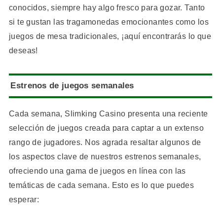
conocidos, siempre hay algo fresco para gozar. Tanto
si te gustan las tragamonedas emocionantes como los
juegos de mesa tradicionales, ¡aquí encontrarás lo que
deseas!
Estrenos de juegos semanales
Cada semana, Slimking Casino presenta una reciente
selección de juegos creada para captar a un extenso
rango de jugadores. Nos agrada resaltar algunos de
los aspectos clave de nuestros estrenos semanales,
ofreciendo una gama de juegos en línea con las
temáticas de cada semana. Esto es lo que puedes
esperar: