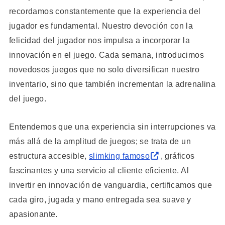
recordamos constantemente que la experiencia del
jugador es fundamental. Nuestro devoción con la
felicidad del jugador nos impulsa a incorporar la
innovación en el juego. Cada semana, introducimos
novedosos juegos que no solo diversifican nuestro
inventario, sino que también incrementan la adrenalina
del juego.
Entendemos que una experiencia sin interrupciones va
más allá de la amplitud de juegos; se trata de un
estructura accesible,
slimking famoso
, gráficos
fascinantes y una servicio al cliente eficiente. Al
invertir en innovación de vanguardia, certificamos que
cada giro, jugada y mano entregada sea suave y
apasionante.