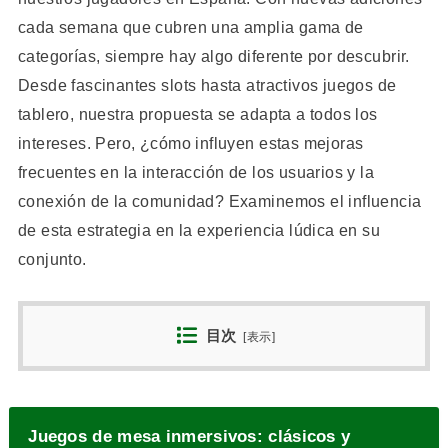
cada semana que cubren una amplia gama de
categorías, siempre hay algo diferente por descubrir.
Desde fascinantes slots hasta atractivos juegos de
tablero, nuestra propuesta se adapta a todos los
intereses. Pero, ¿cómo influyen estas mejoras
frecuentes en la interacción de los usuarios y la
conexión de la comunidad? Examinemos el influencia
de esta estrategia en la experiencia lúdica en su
conjunto.
目次
[
表示
]
Juegos de mesa inmersivos: clásicos y