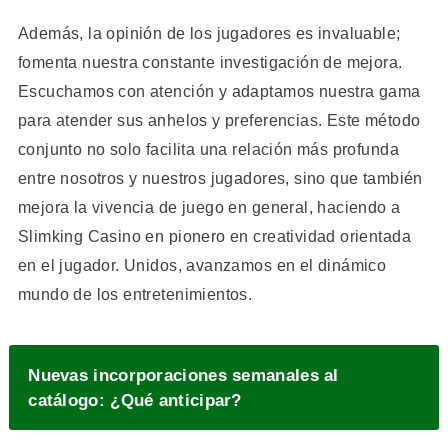
Además, la opinión de los jugadores es invaluable;
fomenta nuestra constante investigación de mejora.
Escuchamos con atención y adaptamos nuestra gama
para atender sus anhelos y preferencias. Este método
conjunto no solo facilita una relación más profunda
entre nosotros y nuestros jugadores, sino que también
mejora la vivencia de juego en general, haciendo a
Slimking Casino en pionero en creatividad orientada
en el jugador. Unidos, avanzamos en el dinámico
mundo de los entretenimientos.
Nuevas incorporaciones semanales al
catálogo: ¿Qué anticipar?