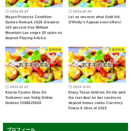
2026.02.07
2026.03.20
Mayan Princess Condition
Let us uncover what Gold Hit:
Games Remark 2026 Greatest
O’Reilly’s Appeal even offers!
100 percent free William
Mountain Las vegas 20 spins no
deposit Playing Advice
最新情報
最新情報
2026.03.22
2025.11.22
Klarna Casino Sites De
Enjoy Texas hold’em On the web
Toekomst van Veilig Online
the real deal mr bet casino no
Gokken 1568629628
deposit bonus codes Currency
Finest 6 Sites of 2025
プロフィール