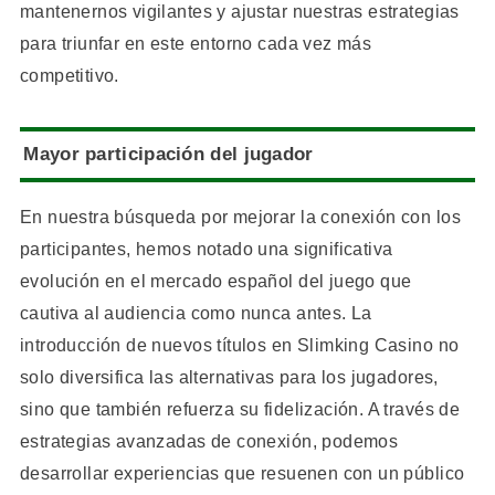
mantenernos vigilantes y ajustar nuestras estrategias
para triunfar en este entorno cada vez más
competitivo.
Mayor participación del jugador
En nuestra búsqueda por mejorar la conexión con los
participantes, hemos notado una significativa
evolución en el mercado español del juego que
cautiva al audiencia como nunca antes. La
introducción de nuevos títulos en Slimking Casino no
solo diversifica las alternativas para los jugadores,
sino que también refuerza su fidelización. A través de
estrategias avanzadas de conexión, podemos
desarrollar experiencias que resuenen con un público