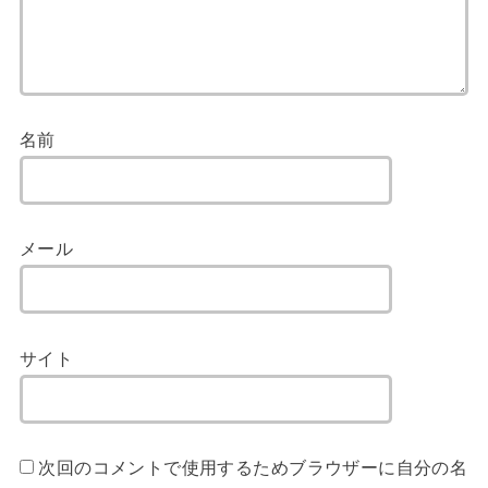
名前
メール
サイト
次回のコメントで使用するためブラウザーに自分の名