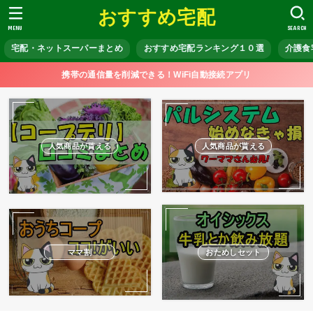
おすすめ宅配
MENU
SEARCH
宅配・ネットスーパーまとめ
おすすめ宅配ランキング１０選
介護食
携帯の通信量を削減できる！WiFi自動接続アプリ
人気商品が貰える
人気商品が貰える
ママ割
おためしセット