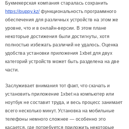
Букмекерская компания старалась сохранить
https://puppy.kz/
функциональность программного
обеспечения для различных устройств на этом же
уровне, что и в онлайн-версии. В этом плане
некоторые достижения были достигнуты, хотя
полностью избежать различий не удалось. Оценка
удобства установки приложения 1xbet для двух
категорий устройств может быть разделена на две
части.
Заслуживает внимания тот факт, что скачать и
установить приложение 1xbet на компьютер или
ноутбук не составит труда, и весь процесс занимает
всего несколько минут. Установка на мобильные
телефоны немного сложнее — особенно это
касается, где потребуется приложить некоторые