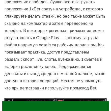
приложение свободен. Лучше всего загружать
приложение 1xБет сразу на устройство, с которого
планируете делать ставки, но оно также может быть
скачано на компьютер и затем перенесено на
телефон. В некоторых регионах приложение может
отсутствовать в Google Play — поэтому загрузка
файла напрямую остаётся рабочим вариантом. Как
показывает практика, доступ представлены
разделы: спорт, live, слоты, live-казино, 1xGames и
история расчетов купонов. Поддерживаются
депозиты и вывод средств в местной валюте, также
доступна история операций. Нельзя не упомянуть,
что при регистрации используйте промокод Bet.