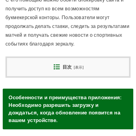
получить доступ ко всем возможностям
букмекерской конторы.
Пользователи могут
продолжать делать ставки, следить за результатами
матчей и получать свежие новости о спортивных
событиях благодаря зеркалу.
目次
[
表示
]
Особенности и преимущества приложения:
Необходимо разрешить загрузку и
дождаться, когда обновление появится на
вашем устройстве.