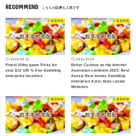
RECOMMEND
最新情報
最新情報
2026.02.23
2026.01.09
Finest Video game Picks for
Better Casinos on the internet
your $10 100 % free Gambling
Australian continent 2025: Best
enterprise Incentive
Aussie Real money Gambling
enterprise Aztec Idols casino
Websites
最新情報
最新情報