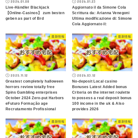
2026.01.08
2026.01.23
Live-Händler Blackjack
Aggiornato il da Simone Cola
【Online-Casinos】 zum besten
Scrittura da: Arianna Venegoni
geben as part of Brd
Ultima modificazione di: Simone
Cola Aggiornato il:
最新情報
最新情報
2025.11.12
2026.03.12
Greatest completely halloween
No-deposit Local casino
horrors review totally free
Bonuses Latest Added bonus
Spins Gambling enterprises
Criteria on the internet roulette
October 2024 Zero-put Harbors
to possess a real deposit bonus
eFuturo Formação age
100 income in the uk & Also
Recrutamento Profissional
provides 2026
最新情報
最新情報