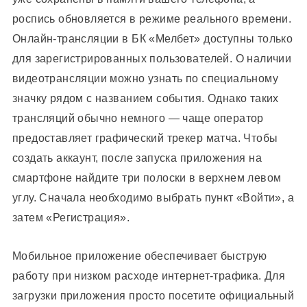
роспись обновляется в режиме реального времени.
Онлайн-трансляции в БК «Мелбет» доступны только
для зарегистрированных пользователей. О наличии
видеотрансляции можно узнать по специальному
значку рядом с названием события. Однако таких
трансляций обычно немного — чаще оператор
предоставляет графический трекер матча. Чтобы
создать аккаунт, после запуска приложения на
смартфоне найдите три полоски в верхнем левом
углу. Сначала необходимо выбрать пункт «Войти», а
затем «Регистрация».
Мобильное приложение обеспечивает быструю
работу при низком расходе интернет-трафика. Для
загрузки приложения просто посетите официальный