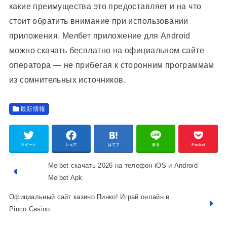
какие преимущества это предоставляет и на что
стоит обратить внимание при использовании
приложения. Мелбет приложение для Android
можно скачать бесплатно на официальном сайте
оператора — не прибегая к сторонним программам
из сомнительных источников.
最新情報
ツイート
シェア
はてブ
送る
Pocket
Melbet скачать 2026 на телефон iOS и Android
Melbet Apk
Официальный сайт казино Пинко! Играй онлайн в
Pinco Casino