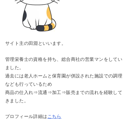
サイト主の田淵といいます。
管理栄養士の資格を持ち、総合商社の営業マンをしてい
ました。
過去には老人ホームと保育園が併設された施設での調理
なども行っているため
商品の仕入れ⇒流通⇒加工⇒販売までの流れを経験して
きました。
プロフィール詳細は
こちら