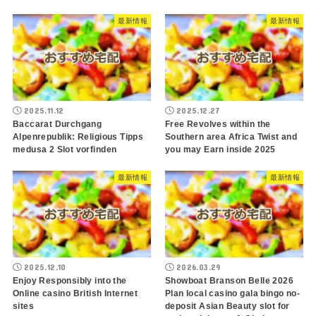
最新情報
最新情報
2025.11.12
2025.12.27
Baccarat Durchgang
Free Revolves within the
Alpenrepublik: Religious Tipps
Southern area Africa Twist and
medusa 2 Slot vorfinden
you may Earn inside 2025
最新情報
最新情報
2025.12.10
2026.03.29
Enjoy Responsibly into the
Showboat Branson Belle 2026
Online casino British Internet
Plan local casino gala bingo no-
sites
deposit Asian Beauty slot for