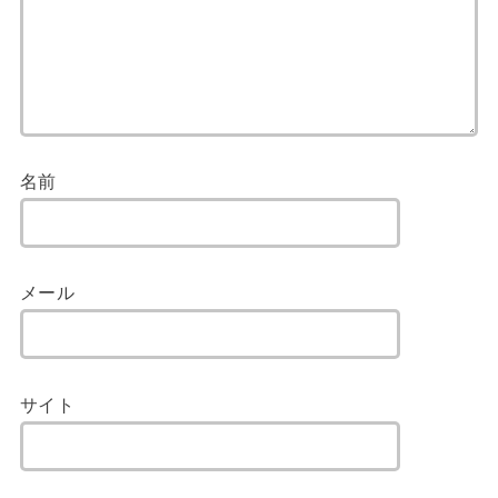
名前
メール
サイト