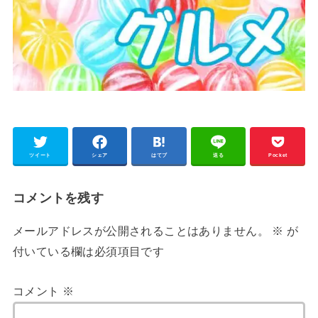
ツイート
シェア
はてブ
送る
Pocket
コメントを残す
メールアドレスが公開されることはありません。
※
が
付いている欄は必須項目です
コメント
※