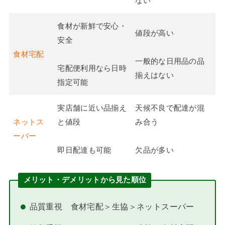
ない
食材が新鮮で安心・
値段が高い
安全
食材宅配
一般的な日用品の品
宅配便利用なら日時
揃えはない
指定可能
実店舗に近い品揃え
天候不良で配達が混
ネットス
と値段
み合う
ーパー
即日配達も可能
欠品が多い
メリット・デメリットから見た順位
品質重視 食材宅配＞生協＞ネットスーパー