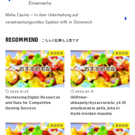
Éireannacha
Mafia Casino – In dem Unterhaltung auf
verantwortungsvolles Spielen trifft in Österreich
RECOMMEND
最新情報
最新情報
2026.01.29
2026.02.19
Harnessing Digital Resources
GGPoker-
and Data for Competitive
uhkapeliyritysarvostelu: yli 20
Gaming Success
ainutlaatuista peliä, joita et
löydä mistään muualta
最新情報
最新情報