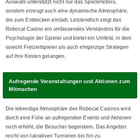
Auswahl unterstützt nicht nur das Spielerlebnis,
sondern erzeugt auch eine dynamische Atmosphäre,
die zum Entdecken einlädt. Letztendlich zeigt das
Robocat Casino ein umfassendes Verständnis für die
Psychologie der Spieler und bietet ein Umfeld, in dem
sowohl Freizeitspieler als auch ehrgeizige Strategen
auf ihre Kosten gelangen.
Aufregende Veranstaltungen und Aktionen zum
Mitmachen
Die lebendige Atmosphäre des Robocat Casinos wird
durch eine Fülle an aufregenden Events und Aktionen
noch erhöht, die Besucher begeistern. Das Angebot
reicht von lukrativen Turnieren bis hin zu