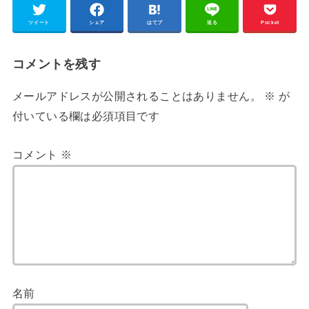
ツイート
シェア
はてブ
送る
Pocket
コメントを残す
メールアドレスが公開されることはありません。
※
が
付いている欄は必須項目です
コメント
※
名前