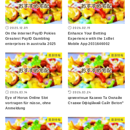
2025.12.09
2026.02.19
On the internet PayID Pokies
Enhance Your Betting
Greatest PayID Gambling
Experience with the 1xBet
enterprises in australia 2025
Mobile App 2031646002
最新情報
最新情報
2026.03.14
2026.03.24
Eye of Horus Online Slot
цементные Казино Та Онлайн
vortragen für nüsse, ohne
Ставки Офіційний Сайт Beton”
Anmeldung
最新情報
最新情報