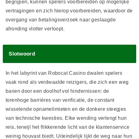
begrijpen, kunnen spelers voorbereiden op mogelijke
vertragingen en zich hierop voorbereiden, waardoor de
overgang van betalingsverzoek naar geslaagde
afronding vlotter verloopt.
Slotwoord
In het labyrint van Robocat Casino dwalen spelers
vaak rond als verdwaalde reizigers, die zich een weg
banen door een doolhof vol hindernissen: de
torenhoge barrières van verificatie, de constant
wisselende opnamelimieten en de donkere steegjes
van technische kwesties. Elke wending verlengt hun
reis, terwijl het flikkerende licht van de klantenservice
weinig houvast biedt. Uiteindelijk lijkt de weg naar hun