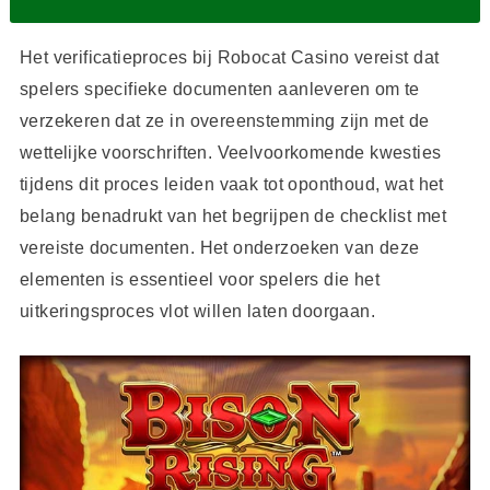
Het verificatieproces bij Robocat Casino vereist dat
spelers specifieke documenten aanleveren om te
verzekeren dat ze in overeenstemming zijn met de
wettelijke voorschriften. Veelvoorkomende kwesties
tijdens dit proces leiden vaak tot oponthoud, wat het
belang benadrukt van het begrijpen de checklist met
vereiste documenten. Het onderzoeken van deze
elementen is essentieel voor spelers die het
uitkeringsproces vlot willen laten doorgaan.