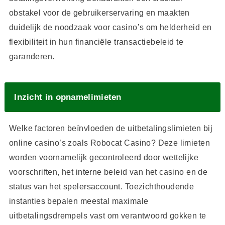
obstakel voor de gebruikerservaring en maakten
duidelijk de noodzaak voor casino’s om helderheid en
flexibiliteit in hun financiële transactiebeleid te
garanderen.
Inzicht in opnamelimieten
Welke factoren beïnvloeden de uitbetalingslimieten bij
online casino’s zoals Robocat Casino? Deze limieten
worden voornamelijk gecontroleerd door wettelijke
voorschriften, het interne beleid van het casino en de
status van het spelersaccount. Toezichthoudende
instanties bepalen meestal maximale
uitbetalingsdrempels vast om verantwoord gokken te