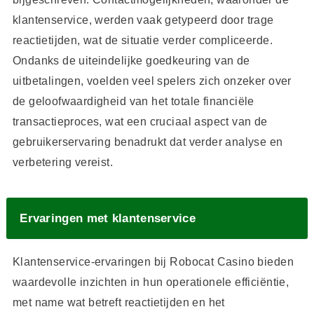
klantenservice, werden vaak getypeerd door trage
reactietijden, wat de situatie verder compliceerde.
Ondanks de uiteindelijke goedkeuring van de
uitbetalingen, voelden veel spelers zich onzeker over
de geloofwaardigheid van het totale financiële
transactieproces, wat een cruciaal aspect van de
gebruikerservaring benadrukt dat verder analyse en
verbetering vereist.
Ervaringen met klantenservice
Klantenservice-ervaringen bij Robocat Casino bieden
waardevolle inzichten in hun operationele efficiëntie,
met name wat betreft reactietijden en het