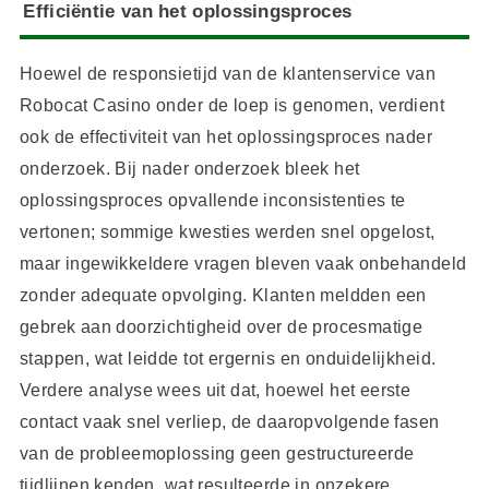
Efficiëntie van het oplossingsproces
Hoewel de responsietijd van de klantenservice van
Robocat Casino onder de loep is genomen, verdient
ook de effectiviteit van het oplossingsproces nader
onderzoek. Bij nader onderzoek bleek het
oplossingsproces opvallende inconsistenties te
vertonen; sommige kwesties werden snel opgelost,
maar ingewikkeldere vragen bleven vaak onbehandeld
zonder adequate opvolging. Klanten meldden een
gebrek aan doorzichtigheid over de procesmatige
stappen, wat leidde tot ergernis en onduidelijkheid.
Verdere analyse wees uit dat, hoewel het eerste
contact vaak snel verliep, de daaropvolgende fasen
van de probleemoplossing geen gestructureerde
tijdlijnen kenden, wat resulteerde in onzekere