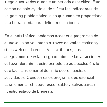
juego autorizados durante un periodo específico. Esta
acción no solo ayuda a identificar las indicadores de
un gaming problemático, sino que también proporciona
una herramienta para definir restricciones.
En el país ibérico, podemos acceder a programas de
autoexclusión voluntaria a través de varios casinos y
sitios web con licencia. Al inscribirnos, nos
aseguramos de estar resguardados de las atracciones
del azar durante nuestro periodo de autoexclusión, lo
que facilita retomar el dominio sobre nuestras
actividades. Conocer estos programas es esencial
para fomentar el juego responsable y salvaguardar
nuestro estado de bienestar.