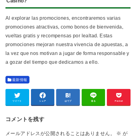
Casino?
Al explorar las promociones, encontraremos varias
promociones atractivas, como bonos de bienvenida,
vueltas gratis y recompensas por lealtad. Estas
promociones mejoran nuestra vivencia de apuestas, a
la vez que nos motivan a jugar de forma responsable y
a gozar del tiempo que dedicamos a ello.
最新情報
ツイート
シェア
はてブ
送る
Pocket
コメントを残す
メールアドレスが公開されることはありません。
※
が