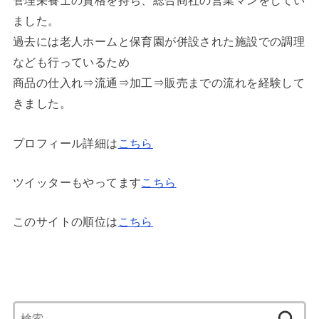
管理栄養士の資格を持ち、総合商社の営業マンをしてい
ました。
過去には老人ホームと保育園が併設された施設での調理
なども行っているため
商品の仕入れ⇒流通⇒加工⇒販売までの流れを経験して
きました。
プロフィール詳細は
こちら
ツイッターもやってます
こちら
このサイトの順位は
こちら
検