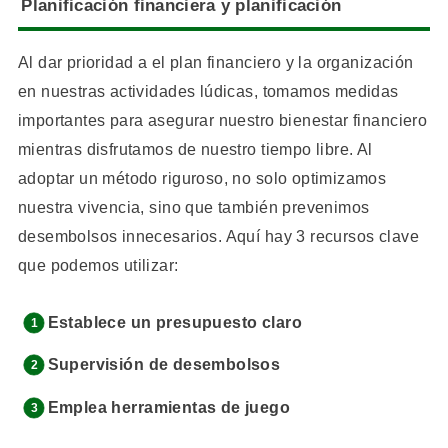
Planificación financiera y planificación
Al dar prioridad a el plan financiero y la organización
en nuestras actividades lúdicas, tomamos medidas
importantes para asegurar nuestro bienestar financiero
mientras disfrutamos de nuestro tiempo libre. Al
adoptar un método riguroso, no solo optimizamos
nuestra vivencia, sino que también prevenimos
desembolsos innecesarios. Aquí hay 3 recursos clave
que podemos utilizar:
Establece un presupuesto claro
Supervisión de desembolsos
Emplea herramientas de juego