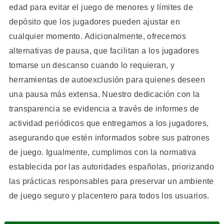
edad para evitar el juego de menores y límites de
depósito que los jugadores pueden ajustar en
cualquier momento. Adicionalmente, ofrecemos
alternativas de pausa, que facilitan a los jugadores
tomarse un descanso cuando lo requieran, y
herramientas de autoexclusión para quienes deseen
una pausa más extensa. Nuestro dedicación con la
transparencia se evidencia a través de informes de
actividad periódicos que entregamos a los jugadores,
asegurando que estén informados sobre sus patrones
de juego. Igualmente, cumplimos con la normativa
establecida por las autoridades españolas, priorizando
las prácticas responsables para preservar un ambiente
de juego seguro y placentero para todos los usuarios.