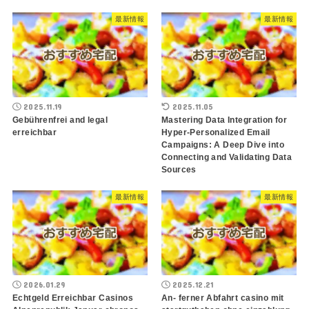
最新情報
最新情報
2025.11.19
2025.11.05
Gebührenfrei and legal
Mastering Data Integration for
erreichbar
Hyper-Personalized Email
Campaigns: A Deep Dive into
Connecting and Validating Data
Sources
最新情報
最新情報
2026.01.29
2025.12.21
Echtgeld Erreichbar Casinos
An- ferner Abfahrt casino mit