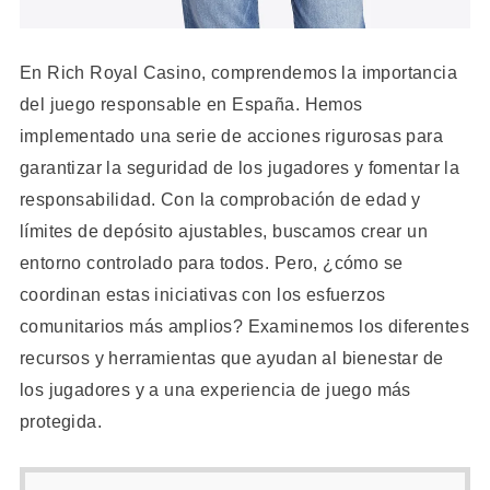
En Rich Royal Casino, comprendemos la importancia
del juego responsable en España. Hemos
implementado una serie de acciones rigurosas para
garantizar la seguridad de los jugadores y fomentar la
responsabilidad. Con la comprobación de edad y
límites de depósito ajustables, buscamos crear un
entorno controlado para todos. Pero, ¿cómo se
coordinan estas iniciativas con los esfuerzos
comunitarios más amplios? Examinemos los diferentes
recursos y herramientas que ayudan al bienestar de
los jugadores y a una experiencia de juego más
protegida.