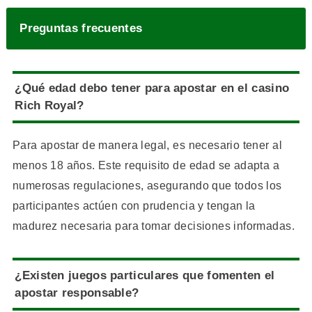
Preguntas frecuentes
¿Qué edad debo tener para apostar en el casino
Rich Royal?
Para apostar de manera legal, es necesario tener al
menos 18 años. Este requisito de edad se adapta a
numerosas regulaciones, asegurando que todos los
participantes actúen con prudencia y tengan la
madurez necesaria para tomar decisiones informadas.
¿Existen juegos particulares que fomenten el
apostar responsable?