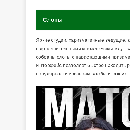
Слоты
Яркие студии, харизматичные ведущие, 
с дополнительными множителями ждут вас
собраны слоты с нарастающими призами,
Интерфейс позволяет быстро находить р
популярности и жанрам, чтобы игрок мо