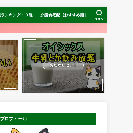
配ランキング１０選
介護食宅配【おすすめ順】
SEARCH
【糖質制限】ナッシ
【糖質制限】DR.つ
ヨシケイ
【糖質制限】
】食宅便
介護食ランキング
冷凍介護食ランキング
おすすめの宅配介護食
お手頃価格ならまごころケア食
ムース食ならやわらかダイニング
ン
おためしセット
プロフィール