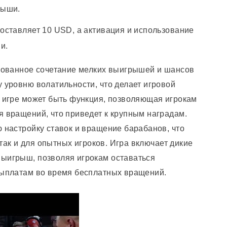
рыши.
оставляет 10 USD, а активация и использование
и.
рованное сочетание мелких выигрышей и шансов
 уровню волатильности, что делает игровой
 игре может быть функция, позволяющая игрокам
 вращений, что приведет к крупным наградам.
 настройку ставок и вращение барабанов, что
 так и для опытных игроков. Игра включает дикие
ыигрыш, позволяя игрокам оставаться
выплатам во время бесплатных вращений.