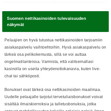
Suomen nettikasinoiden tulevaisuuden
näkymät
Pelaajien on hyvä tutustua nettikasinoiden tarjoamiin
asiakaspalvelu vaihtoehtoihin. Hyvä asiakaspalvelu on
tärkeä osa pelikokemusta, sillä se voi auttaa
ongelmatilanteissa. Varmista, että valitsemallasi
kasinolla on useita yhteydenottokanavia, kuten live-
chat tai sähköposti.
Bonukset ovat tärkeä osa nettikasinoiden maailmaa.
Uudelle pelaajalle tarjotut tervetuliaisbonukset voivat
sisältää ilmaiskierroksia ja talletusbonuksia, jotka