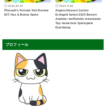
2026.02.07
2025.11.08
Pharaoh’s Fortune Slot Review
Angeschlossen Casino
IGT: Has & Bonus Spins
Echtgeld Seiten 2025 Besten
Anbieter inoffizieller mitarbeiter
Top -bewertete Spielspiele
Erprobung
プロフィール