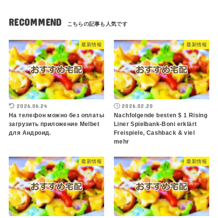
RECOMMEND
最新情報
最新情報
2026.06.24
2026.02.20
На телефон можно без оплаты
Nachfolgende besten $ 1 Rising
загрузить приложение Melbet
Liner Spielbank-Boni erklärt
для Андроид.
Freispiele, Cashback & viel
mehr
最新情報
最新情報