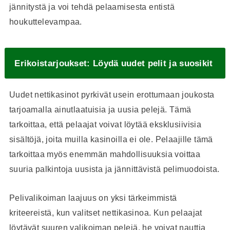
jännitystä ja voi tehdä pelaamisesta entistä
houkuttelevampaa.
Erikoistarjoukset: Löydä uudet pelit ja suosikit
Uudet nettikasinot pyrkivät usein erottumaan joukosta
tarjoamalla ainutlaatuisia ja uusia pelejä. Tämä
tarkoittaa, että pelaajat voivat löytää eksklusiivisia
sisältöjä, joita muilla kasinoilla ei ole. Pelaajille tämä
tarkoittaa myös enemmän mahdollisuuksia voittaa
suuria palkintoja uusista ja jännittävistä pelimuodoista.
Pelivalikoiman laajuus on yksi tärkeimmistä
kriteereistä, kun valitset nettikasinoa. Kun pelaajat
löytävät suuren valikoiman pelejä, he voivat nauttia