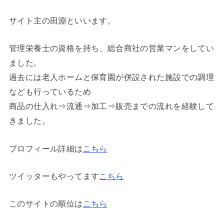
サイト主の田淵といいます。
管理栄養士の資格を持ち、総合商社の営業マンをしてい
ました。
過去には老人ホームと保育園が併設された施設での調理
なども行っているため
商品の仕入れ⇒流通⇒加工⇒販売までの流れを経験して
きました。
プロフィール詳細は
こちら
ツイッターもやってます
こちら
このサイトの順位は
こちら