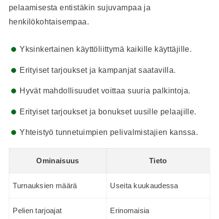
pelaamisesta entistäkin sujuvampaa ja
henkilökohtaisempaa.
Yksinkertainen käyttöliittymä kaikille käyttäjille.
Erityiset tarjoukset ja kampanjat saatavilla.
Hyvät mahdollisuudet voittaa suuria palkintoja.
Erityiset tarjoukset ja bonukset uusille pelaajille.
Yhteistyö tunnetuimpien pelivalmistajien kanssa.
Ominaisuus
Tieto
Turnauksien määrä
Useita kuukaudessa
Pelien tarjoajat
Erinomaisia