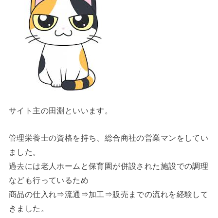
サイト主の田淵といいます。
管理栄養士の資格を持ち、総合商社の営業マンをしてい
ました。
過去には老人ホームと保育園が併設された施設での調理
なども行っているため
商品の仕入れ⇒流通⇒加工⇒販売までの流れを経験して
きました。