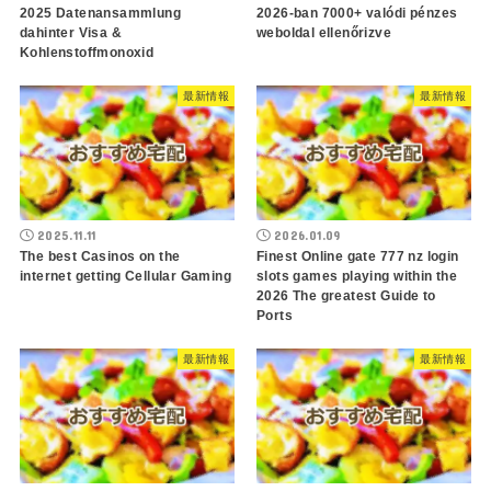
2025 Datenansammlung
2026-ban 7000+ valódi pénzes
dahinter Visa &
weboldal ellenőrizve
Kohlenstoffmonoxid
最新情報
最新情報
2025.11.11
2026.01.09
The best Casinos on the
Finest Online gate 777 nz login
internet getting Cellular Gaming
slots games playing within the
2026 The greatest Guide to
Ports
最新情報
最新情報