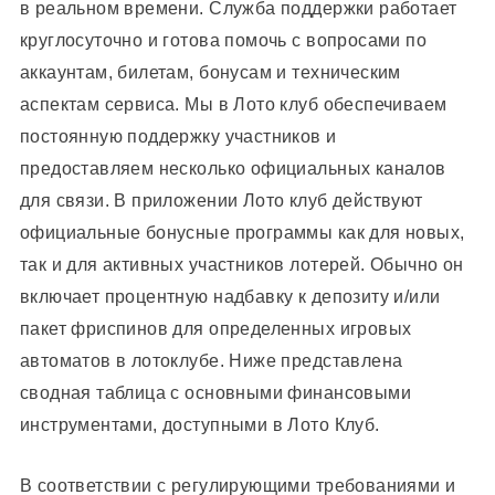
в реальном времени. Служба поддержки работает
круглосуточно и готова помочь с вопросами по
аккаунтам, билетам, бонусам и техническим
аспектам сервиса. Мы в Лото клуб обеспечиваем
постоянную поддержку участников и
предоставляем несколько официальных каналов
для связи. В приложении Лото клуб действуют
официальные бонусные программы как для новых,
так и для активных участников лотерей. Обычно он
включает процентную надбавку к депозиту и/или
пакет фриспинов для определенных игровых
автоматов в лотоклубе. Ниже представлена
сводная таблица с основными финансовыми
инструментами, доступными в Лото Клуб.
В соответствии с регулирующими требованиями и