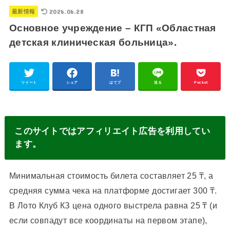
2026.06.28
最新情報
Основное учреждение – КГП «Областная
детская клиническая больница».
ツイート
シェア
はてブ
送る
Pocket
このサイトではアフィリエイト広告を利用してい
ます。
Минимальная стоимость билета составляет 25 ₸, а
средняя сумма чека на платформе достигает 300 ₸.
В Лото Клуб КЗ цена одного выстрела равна 25 ₸ (и
если совпадут все координаты на первом этапе),