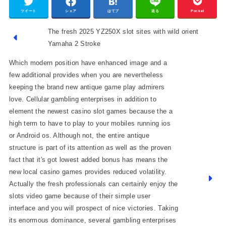
ツイート
シェア
はてブ
送る
Pocket
The fresh 2025 YZ250X slot sites with wild orient
Yamaha 2 Stroke
Which modern position have enhanced image and a
few additional provides when you are nevertheless
keeping the brand new antique game play admirers
love. Cellular gambling enterprises in addition to
element the newest casino slot games because the a
high term to have to play to your mobiles running ios
or Android os. Although not, the entire antique
structure is part of its attention as well as the proven
fact that it's got lowest added bonus has means the
new local casino games provides reduced volatility.
Actually the fresh professionals can certainly enjoy the
slots video game because of their simple user
interface and you will prospect of nice victories. Taking
its enormous dominance, several gambling enterprises