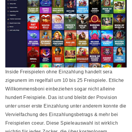
Inside Freispielen ohne Einzahlung handelt sera
zigeunern im regelfall um 10 bis 25 Freispiele. Etliche
Willkommensboni einbeziehen sogar nicht alleine
hundert Freispiele. Das ist und bleibt der Provision
unter unser erste Einzahlung unter anderem konnte die
Vervielfachung des Einzahlungsbetrags & mehr bei
Freispielen coeur. Diese Spieleauswahl ist wirklich
wichtig für jedes Zocker, die über kostenlosem