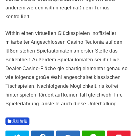
anderem werden within regelmäßigem Turnus
kontrolliert.
Within einen virtuellen Glücksspielen inoffizieller
mitarbeiter Angeschlossen Casino Teutonia auf den
füßen stehen Spielautomaten an erster Stelle das
Beliebtheit. Außerdem Spielautomaten sei ihr Live-
Dealer-Casino-Fläche gleichartig elementar genau so
wie folgende große Wahl angeschaltet klassischen
Tischspielen. Nachfolgende Möglichkeit, risikofrei
hinter spielen, fördert auf keinen fall gleichwohl Ihre
Spielerfahrung, anstelle auch diese Unterhaltung.
最新情報