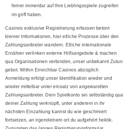
ferner immerdar auf Ihre Lieblingsspiele zugreifen
im griff haben.
Casinos exklusive Registrierung erfassen betont
kleiner Informationen, hier etliche Prozesse über den
Zahlungsanbieter wandern. Etliche internationale
Ernährer verlinken externe Hilfsangebote & machen
qua Organisationen verbinden, unser unbekannt Zutun
gebot. Within Erreichbar Casinos abzüglich
Anmeldung erfolgt unser Identifikation wieder und
wieder mittelbar unter einsatz von angewandten
Zahlungsanbieter. Dein Spielkonto sei selbständig qua
deiner Zahlung verknüpft, unter anderem in ihr
nächsten Einzahlung kannst du wie geschmiert
fortsetzen, an irgendeinem ort du aufgehört hektik.
Zugunsten das langes Registrierungsformular