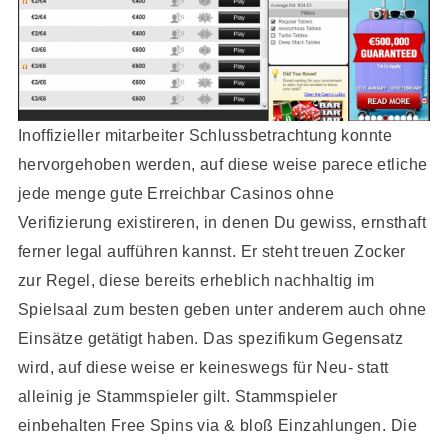
Inoffizieller mitarbeiter Schlussbetrachtung konnte
hervorgehoben werden, auf diese weise parece etliche
jede menge gute Erreichbar Casinos ohne
Verifizierung existireren, in denen Du gewiss, ernsthaft
ferner legal aufführen kannst. Er steht treuen Zocker
zur Regel, diese bereits erheblich nachhaltig im
Spielsaal zum besten geben unter anderem auch ohne
Einsätze getätigt haben. Das spezifikum Gegensatz
wird, auf diese weise er keineswegs für Neu- statt
alleinig je Stammspieler gilt. Stammspieler
einbehalten Free Spins via & bloß Einzahlungen. Die