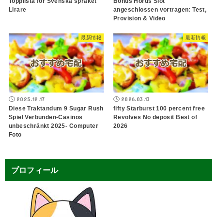
Topplista för Svenska språket
Bonus Horus Slot
Lirare
angeschlossen vortragen: Test,
Provision & Video
最新情報
最新情報
2025.12.17
2026.03.13
Diese Traktandum 9 Sugar Rush
fifty Starburst 100 percent free
Spiel Verbunden-Casinos
Revolves No deposit Best of
unbeschränkt 2025- Computer
2026
Foto
プロフィール