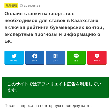
2026.06.28
最新情報
Онлайн-ставки на спорт: все
необходимое для ставок в Казахстане,
включая рейтинги букмекерских контор,
экспертные прогнозы и информацию о
БК.
ツイート
シェア
はてブ
送る
Pocket
このサイトではアフィリエイト広告を利用してい
ます。
После запроса на повторную проверку карты