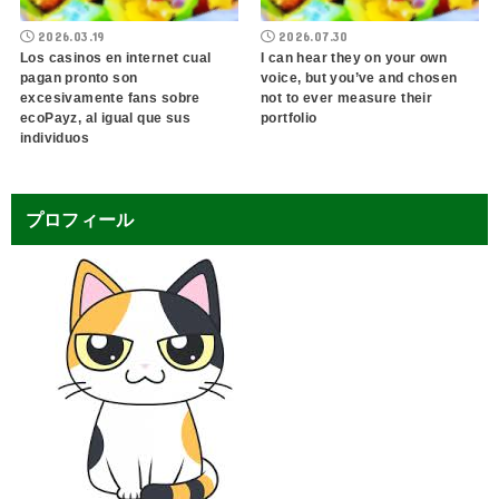
2026.03.19
2026.07.30
Los casinos en internet cual
I can hear they on your own
pagan pronto son
voice, but you’ve and chosen
excesivamente fans sobre
not to ever measure their
ecoPayz, al igual que sus
portfolio
individuos
プロフィール