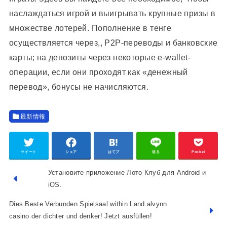
наслаждаться игрой и выигрывать крупные призы в
множестве лотерей. Пополнение в тенге
осуществляется через,, P2P-переводы и банковские
карты; на депозиты через некоторые e-wallet-
операции, если они проходят как «денежный
перевод», бонусы не начисляются.
最新情報
ツイート
シェア
はてブ
送る
Pocket
Установите приложение Лото Клуб для Android и
iOS.
Dies Beste Verbunden Spielsaal within Land alvynn
casino der dichter und denker! Jetzt ausfüllen!