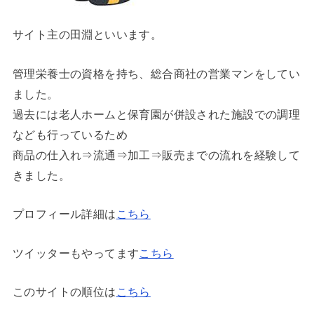
サイト主の田淵といいます。
管理栄養士の資格を持ち、総合商社の営業マンをしてい
ました。
過去には老人ホームと保育園が併設された施設での調理
なども行っているため
商品の仕入れ⇒流通⇒加工⇒販売までの流れを経験して
きました。
プロフィール詳細は
こちら
ツイッターもやってます
こちら
このサイトの順位は
こちら