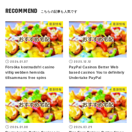
RECOMMEND
最新情報
最新情報
2026.01.07
2025.12.12
Försöka kostnadsfri casino
PayPal Casinos Better Web
villig webben hemsida
based casinos You to definitely
tillsammans free spins
Undertake PayPal
最新情報
最新情報
2026.01.08
2026.03.29