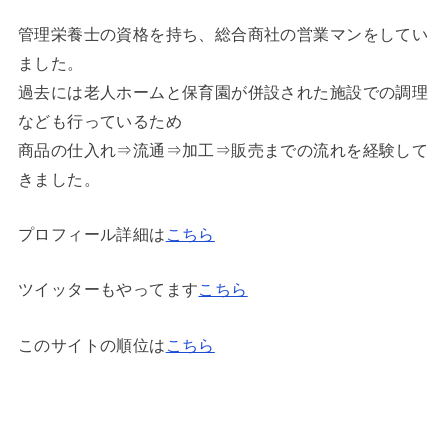
管理栄養士の資格を持ち、総合商社の営業マンをしてい
ました。
過去には老人ホームと保育園が併設された施設での調理
なども行っているため
商品の仕入れ⇒流通⇒加工⇒販売までの流れを経験して
きました。
プロフィール詳細は
こちら
ツイッターもやってます
こちら
このサイトの順位は
こちら