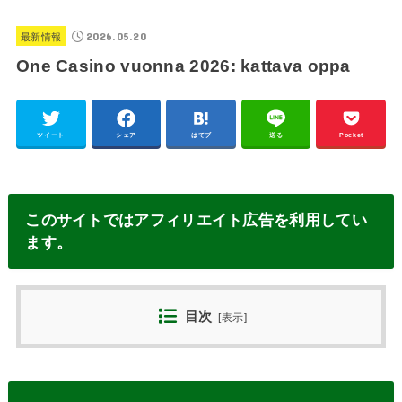
2026.05.20
最新情報
One Casino vuonna 2026: kattava oppa
ツイート
シェア
はてブ
送る
Pocket
このサイトではアフィリエイト広告を利用してい
ます。
目次
[
表示
]