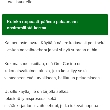
turvallisuudelle.
Kuinka nopeasti pääsee pelaamaan
ensimmäistä kertaa
Kattaen ostettavaa: Käyttäjä näkee kattavasti pelit sekä
live-kasino vaihtoehdot ja voi siirtyä suoraan niihin.
Kokonaisuus osoittaa, että One Casino on
kokonaisvaltainen alusta, joka keskittyy sekä
viihteeseen että turvalliseen, hallittuun pelaamiseen.
Uusille käyttäjille on tarjolla selkeä
rekisteröitymisprosessi sekä
sisäänkirjautumisvaihtoehdot, jotka tukevat nopeaa