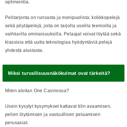
optimointia.
Pelitarjonta on runsasta ja monipuolista: kolikkopelejä
sekä pöytäpelejä, joita on tarjolla useilla teemoilla ja
vaihtuvilla ominaisuuksilla. Pelaajat voivat löytää sekä
klassisia että uutta teknologiaa hyödyntäviä pelejä
yhdestä alustasta.
Miksi turvallisuusnäkökulmat ovat tärkeitä?
Miten aloitan One Casinossa?
Usein kysytyt kysymykset kattavat tilin avaamisen,
pelien löytämisen ja vastuullisen pelaamisen
perusasiat.