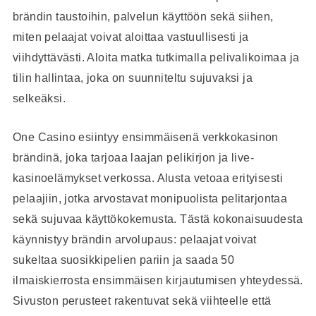
brändin taustoihin, palvelun käyttöön sekä siihen,
miten pelaajat voivat aloittaa vastuullisesti ja
viihdyttävästi. Aloita matka tutkimalla pelivalikoimaa ja
tilin hallintaa, joka on suunniteltu sujuvaksi ja
selkeäksi.
One Casino esiintyy ensimmäisenä verkkokasinon
brändinä, joka tarjoaa laajan pelikirjon ja live-
kasinoelämykset verkossa. Alusta vetoaa erityisesti
pelaajiin, jotka arvostavat monipuolista pelitarjontaa
sekä sujuvaa käyttökokemusta. Tästä kokonaisuudesta
käynnistyy brändin arvolupaus: pelaajat voivat
sukeltaa suosikkipelien pariin ja saada 50
ilmaiskierrosta ensimmäisen kirjautumisen yhteydessä.
Sivuston perusteet rakentuvat sekä viihteelle että