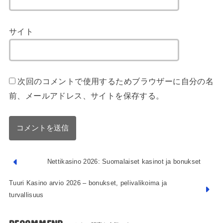
サイト
次回のコメントで使用するためブラウザーに自分の名
前、メールアドレス、サイトを保存する。
Nettikasino 2026: Suomalaiset kasinot ja bonukset
Tuuri Kasino arvio 2026 – bonukset, pelivalikoima ja
turvallisuus