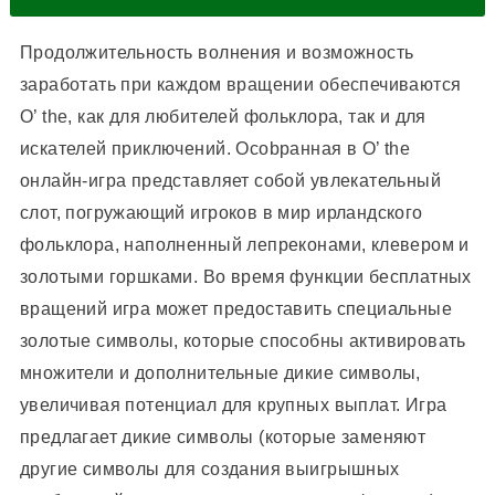
Продолжительность волнения и возможность
заработать при каждом вращении обеспечиваются
O’ the, как для любителей фольклора, так и для
искателей приключений. Ocobранная в O’ the
онлайн-игра представляет собой увлекательный
слот, погружающий игроков в мир ирландского
фольклора, наполненный лепреконами, клевером и
золотыми горшками. Во время функции бесплатных
вращений игра может предоставить специальные
золотые символы, которые способны активировать
множители и дополнительные дикие символы,
увеличивая потенциал для крупных выплат. Игра
предлагает дикие символы (которые заменяют
другие символы для создания выигрышных