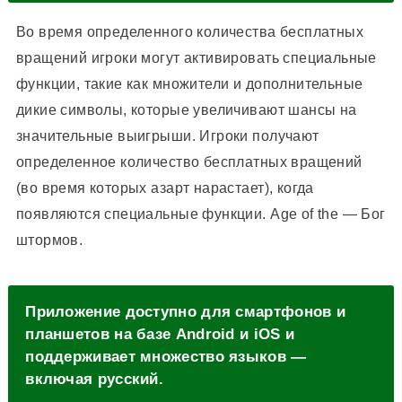
Во время определенного количества бесплатных
вращений игроки могут активировать специальные
функции, такие как множители и дополнительные
дикие символы, которые увеличивают шансы на
значительные выигрыши. Игроки получают
определенное количество бесплатных вращений
(во время которых азарт нарастает), когда
появляются специальные функции. Age of the — Бог
штормов.
Приложение доступно для смартфонов и
планшетов на базе Android и iOS и
поддерживает множество языков —
включая русский.