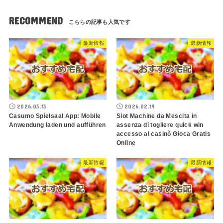
RECOMMEND
最新情報
最新情報
2026.03.13
2026.02.19
Casumo Spielsaal App: Mobile
Slot Machine da Mescita in
Anwendung laden und aufführen
assenza di togliere quick win
accesso al casinò Gioca Gratis
Online
最新情報
最新情報