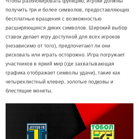
Чтобы разблокировать функцию, игроки должны
получить три и более символов, предоставляющих
бесплатные вращения с возможностью
расширяющихся диких символов. Широкий выбор
ставок делает игру доступной для всех игроков
(независимо от того), предпочитают ли они
рисковать или играть осторожно. Игра погружает
участников в яркий мир (где захватывающая
графика отображает символы удачи), такие как
четырехлистный клевер, золотые подковы и
блестящие монеты.