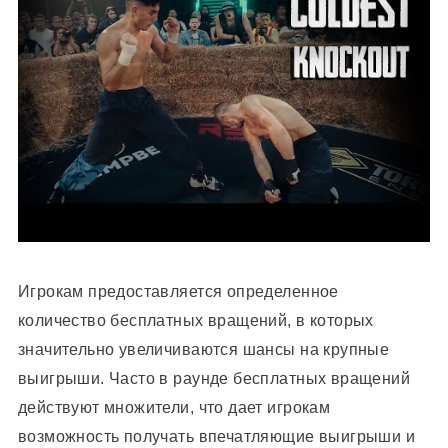
Игрокам предоставляется определенное
количество бесплатных вращений, в которых
значительно увеличиваются шансы на крупные
выигрыши. Часто в раунде бесплатных вращений
действуют множители, что дает игрокам
возможность получать впечатляющие выигрыши и