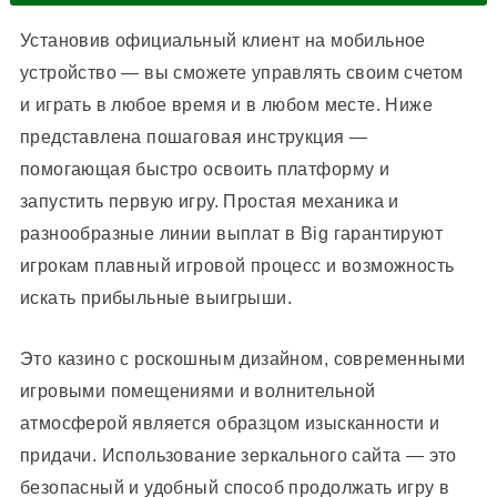
Установив официальный клиент на мобильное
устройство — вы сможете управлять своим счетом
и играть в любое время и в любом месте. Ниже
представлена пошаговая инструкция —
помогающая быстро освоить платформу и
запустить первую игру. Простая механика и
разнообразные линии выплат в Big гарантируют
игрокам плавный игровой процесс и возможность
искать прибыльные выигрыши.
Это казино с роскошным дизайном, современными
игровыми помещениями и волнительной
атмосферой является образцом изысканности и
придачи. Использование зеркального сайта — это
безопасный и удобный способ продолжать игру в