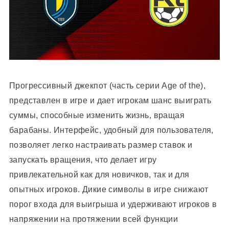
Прогрессивный джекпот (часть серии Age of the),
представлен в игре и дает игрокам шанс выиграть
суммы, способные изменить жизнь, вращая
барабаны. Интерфейс, удобный для пользователя,
позволяет легко настраивать размер ставок и
запускать вращения, что делает игру
привлекательной как для новичков, так и для
опытных игроков. Дикие символы в игре снижают
порог входа для выигрыша и удерживают игроков в
напряжении на протяжении всей функции