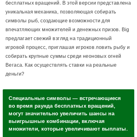
бесплатных вращений. В этой версии представлена
уникальная механика, позволяющая собирать
символы рыб, создающие возможности для
впечатляющих множителей и денежных призов. Big
предлагает свежий взгляд на традиционный
игровой процесс, приглашая игроков ловить рыбу и
собирать крупные суммы среди неоновых огней
Вегаса. Как осуществлять ставки на реальные
деньги?
Специальные символы — встречающиеся
во время раунда бесплатных вращений,
могут значительно увеличить шансы на
выигрышные комбинации, включая
множители, которые увеличивают выплаты.