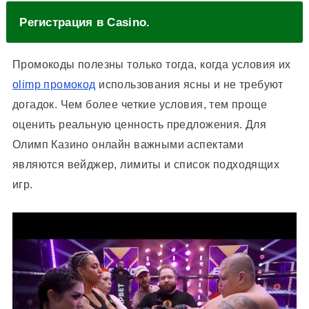
Регистрация в Casino.
Промокоды полезны только тогда, когда условия их
olimp промокод
использования ясны и не требуют
догадок. Чем более четкие условия, тем проще
оценить реальную ценность предложения. Для
Олимп Казино онлайн важными аспектами
являются вейджер, лимиты и список подходящих
игр.