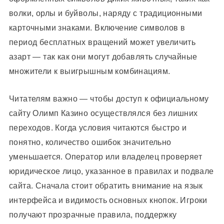
волки, орлы и буйволы, наряду с традиционными
карточными знаками. Включение символов в
период бесплатных вращений может увеличить
азарт — так как они могут добавлять случайные
множители к выигрышным комбинациям.
Читателям важно — чтобы доступ к официальному
сайту Олимп Казино осуществлялся без лишних
переходов. Когда условия читаются быстро и
понятно, количество ошибок значительно
уменьшается. Оператор или владелец проверяет
юридическое лицо, указанное в правилах и подвале
сайта. Сначала стоит обратить внимание на язык
интерфейса и видимость основных кнопок. Игроки
получают прозрачные правила, поддержку