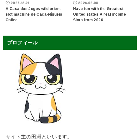
2025.12.21
2026.02.08
A Casa dos Jogos wild orient
Have fun with the Greatest
slot machine de Caça-Níqueis
United states A real income
Online
Slots from 2026
プロフィール
サイト主の田淵といいます。