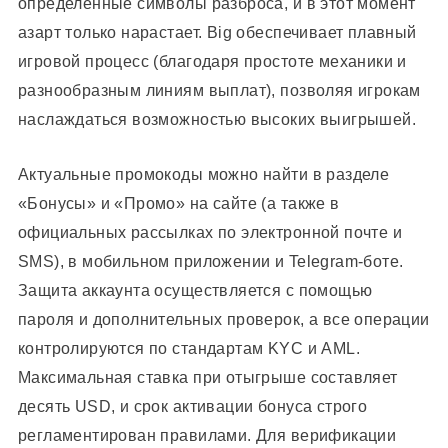
определённые символы разброса, и в этот момент
азарт только нарастает. Big обеспечивает плавный
игровой процесс (благодаря простоте механики и
разнообразным линиям выплат), позволяя игрокам
наслаждаться возможностью высоких выигрышей.
Актуальные промокоды можно найти в разделе
«Бонусы» и «Промо» на сайте (а также в
официальных рассылках по электронной почте и
SMS), в мобильном приложении и Telegram-боте.
Защита аккаунта осуществляется с помощью
пароля и дополнительных проверок, а все операции
контролируются по стандартам KYC и AML.
Максимальная ставка при отыгрыше составляет
десять USD, и срок активации бонуса строго
регламентирован правилами. Для верификации