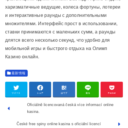
харизматичные ведущие, колеса фортуны, лотереи
и интерактивные раунды с дополнительными
множителями. Интерфейс прост в использовании,
ставки принимаются с маленьких сумм, а раунды
длятся всего несколько секунд, что удобно для
мобильной игры и быстрого отдыха на Олимп
Казино онлайн.
最新情報
ツイート
シェア
はてブ
送る
Pocket
Oficiálně licencovaná česká více informací online
kasina.
České free spiny online kasina s oficiální licencí