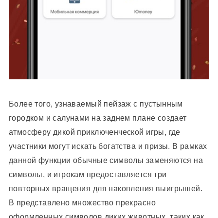
Более того, узнаваемый пейзаж с пустынным
городком и салунами на заднем плане создает
атмосферу дикой приключенческой игры, где
участники могут искать богатства и призы. В рамках
данной функции обычные символы заменяются на
символы, и игрокам предоставляется три
повторных вращения для накопления выигрышей.
В представлено множество прекрасно
оформленных символов диких животных, таких как