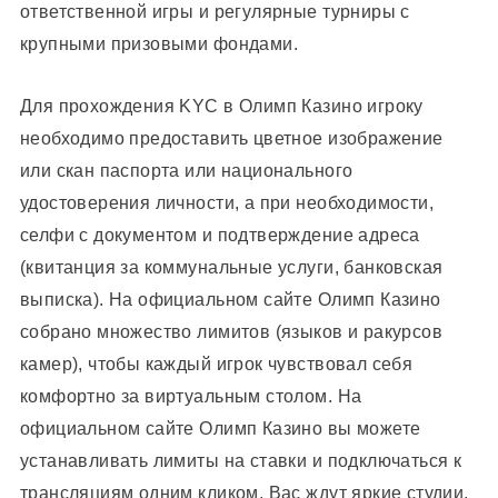
ответственной игры и регулярные турниры с
крупными призовыми фондами.
Для прохождения KYC в Олимп Казино игроку
необходимо предоставить цветное изображение
или скан паспорта или национального
удостоверения личности, а при необходимости,
селфи с документом и подтверждение адреса
(квитанция за коммунальные услуги, банковская
выписка). На официальном сайте Олимп Казино
собрано множество лимитов (языков и ракурсов
камер), чтобы каждый игрок чувствовал себя
комфортно за виртуальным столом. На
официальном сайте Олимп Казино вы можете
устанавливать лимиты на ставки и подключаться к
трансляциям одним кликом. Вас ждут яркие студии,