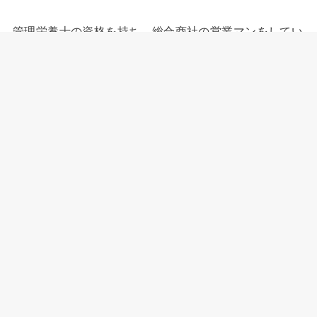
管理栄養士の資格を持ち、総合商社の営業マンをしてい
ました。
過去には老人ホームと保育園が併設された施設での調理
なども行っているため
商品の仕入れ⇒流通⇒加工⇒販売までの流れを経験して
きました。
プロフィール詳細は
こちら
ツイッターもやってます
こちら
このサイトの順位は
こちら