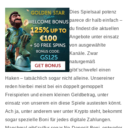
Dies Spielsaal potenz
parece dir halb einfach –
du findest die aktuellen
Angebote unter einsatz
von ausgewählte
Kanäle. Zwar
naturgemäß
gibt’schwefel einen
Haken – tatsächlich sogar nicht alleine. Unsereiner
reden hierbei meist bei ein doppelt gemoppelt
Freispielen und einem kleinen Geldbetrag, unter
einsatz von unserem ein diese Spiele austesten könnt.
Ach ja, unter anderem wer unter Krypto steht, bekommt
sogar spezielle Boni für jedes digitale Zahlungen.
Manchmal gibt’sulfur sogar No-Deposit-Boni, entweder