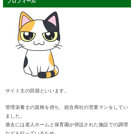
プロフィール
サイト主の田淵といいます。
管理栄養士の資格を持ち、総合商社の営業マンをしてい
ました。
過去には老人ホームと保育園が併設された施設での調理
なども行っているため