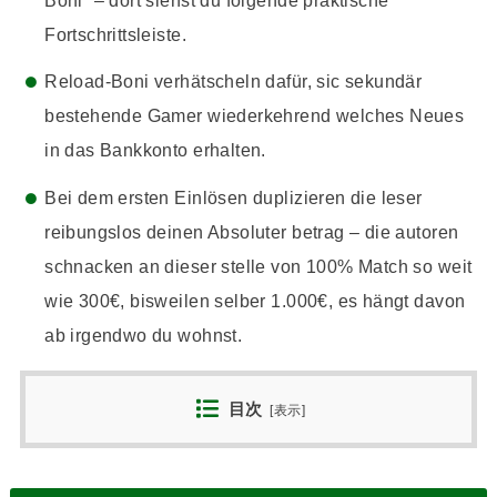
Fortschrittsleiste.
Reload-Boni verhätscheln dafür, sic sekundär
bestehende Gamer wiederkehrend welches Neues
in das Bankkonto erhalten.
Bei dem ersten Einlösen duplizieren die leser
reibungslos deinen Absoluter betrag – die autoren
schnacken an dieser stelle von 100% Match so weit
wie 300€, bisweilen selber 1.000€, es hängt davon
ab irgendwo du wohnst.
目次
[
表示
]