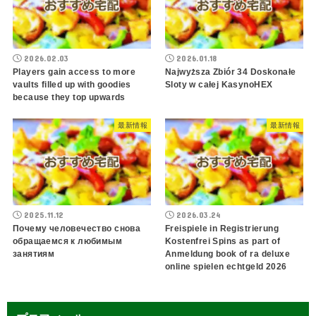
2026.02.03
2026.01.18
Players gain access to more
Najwyższa Zbiór 34 Doskonałe
vaults filled up with goodies
Sloty w całej KasynoHEX
because they top upwards
最新情報
最新情報
2025.11.12
2026.03.24
Почему человечество снова
Freispiele in Registrierung
обращаемся к любимым
Kostenfrei Spins as part of
занятиям
Anmeldung book of ra deluxe
online spielen echtgeld 2026