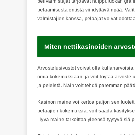
pelivalmistajat tarjoavat huippuluokan grafi
pelaamisesta entistä viihdyttävämpää. Valit
valmistajien kanssa, pelaajat voivat odotta
Miten nettikasinoiden arvost
Arvostelusivustot voivat olla kullanarvoisia,
omia kokemuksiaan, ja voit löytää arvostelu
ja peleistä. Näin voit tehdä paremman päät
Kasinon maine voi kertoa paljon sen luotett
pelaajien kokemuksia, voit saada käsityksen 
Hyvä maine tarkoittaa yleensä tyytyväisiä pe