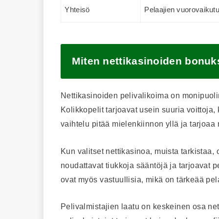
Yhteisö
Pelaajien vuorovaikut
Miten nettikasinoiden bonuk
Nettikasinoiden pelivalikoima on monipuolin
Kolikkopelit tarjoavat usein suuria voittoja
vaihtelu pitää mielenkiinnon yllä ja tarjoaa
Kun valitset nettikasinoa, muista tarkistaa, 
noudattavat tiukkoja sääntöjä ja tarjoavat p
ovat myös vastuullisia, mikä on tärkeää pel
Pelivalmistajien laatu on keskeinen osa ne