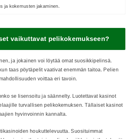
us ja kokemusten jakaminen.
set vaikuttavat pelikokemukseen?
en, ja jokainen voi löytää omat suosikkipelinsä.
, kun taas pöytäpelit vaativat enemmän taitoa. Pelien
 mahdollisuuden voittaa eri tavoin.
onko se lisensoitu ja säännelty. Luotettavat kasinot
elaajille turvallisen pelikokemuksen. Tällaiset kasinot
aajien hyvinvoinnin kannalta.
ttikasinoiden houkuttelevuutta. Suosituimmat