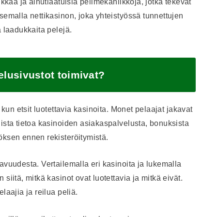
ikkaa ja ainutlaatuisia pelimekaniikkoja, jotka tekevät
semalla nettikasinon, joka yhteistyössä tunnettujen
a laadukkaita pelejä.
elusivustot toimivat?
 kun etsit luotettavia kasinoita. Monet pelaajat jakavat
ista tietoa kasinoiden asiakaspalvelusta, bonuksista
öksen ennen rekisteröitymistä.
avuudesta. Vertailemalla eri kasinoita ja lukemalla
siitä, mitkä kasinot ovat luotettavia ja mitkä eivät.
laajia ja reilua peliä.