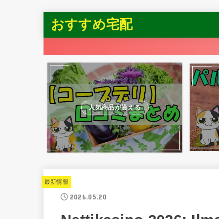
おすすめ宅配
人気商品が貰える
最新情報
2026.05.20