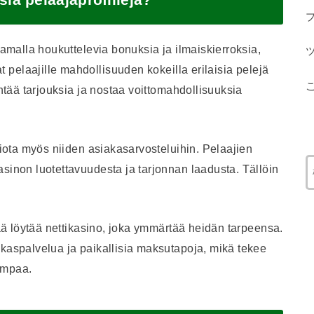
oamalla houkuttelevia bonuksia ja ilmaiskierroksia,
 pelaajille mahdollisuuden kokeilla erilaisia pelejä
yntää tarjouksia ja nostaa voittomahdollisuuksia
miota myös niiden asiakasarvosteluihin. Pelaajien
sinon luotettavuudesta ja tarjonnan laadusta. Tällöin
eää löytää nettikasino, joka ymmärtää heidän tarpeensa.
akaspalvelua ja paikallisia maksutapoja, mikä tekee
ampaa.