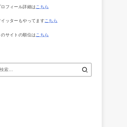
プロフィール詳細は
こちら
ツイッターもやってます
こちら
このサイトの順位は
こちら
検
索: