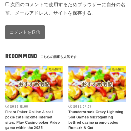
次回のコメントで使用するためブラウザーに自分の名
前、メールアドレス、サイトを保存する。
RECOMMEND
最新情報
最新情報
2025.12.08
2026.04.01
Finest Poker On line A real
Thunderstruck Crazy Lightning
pokie cats income Internet
Slot Games Microgaming
sites: Play Casino poker Video
betfred casino promo codes
game within the 2025
Remark & Get