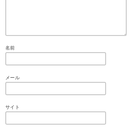
名前
メール
サイト