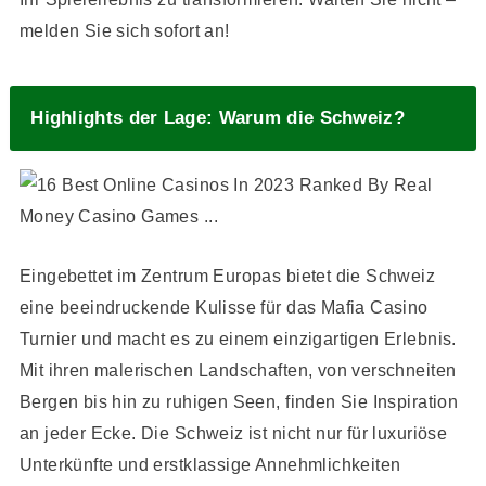
melden Sie sich sofort an!
Highlights der Lage: Warum die Schweiz?
Eingebettet im Zentrum Europas bietet die Schweiz
eine beeindruckende Kulisse für das Mafia Casino
Turnier und macht es zu einem einzigartigen Erlebnis.
Mit ihren malerischen Landschaften, von verschneiten
Bergen bis hin zu ruhigen Seen, finden Sie Inspiration
an jeder Ecke. Die Schweiz ist nicht nur für luxuriöse
Unterkünfte und erstklassige Annehmlichkeiten