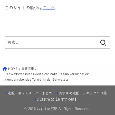
このサイトの順位は
こちら
検
索:
最新情報
HOME
Der Wettstreit intensiviert sich: Mafia Casino verkündet ein
atemberaubendes Turnier in der Schweiz an
宅配・ネットスーパーまとめ
おすすめ宅配ランキング１０選
介護食宅配【おすすめ順】
© 2026
おすすめ宅配
All Rights Reserved.