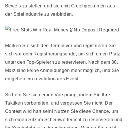
Beweis zu stellen und sich mit Gleichgesinnten aus
der Spielindustrie zu verbinden.
Merken Sie sich den Termin vor und registrieren Sie
sich vor dem Registrierungsende, um sich einen Platz
unter den Top-Spielern zu reservieren. Nach dem 30.
März sind keine Anmeldungen mehr möglich, und Sie
entgehen ein revolutionäres Event.
Sichern Sie sich einen Vorsprung, indem Sie Ihre
Taktiken vorbereiten, und vergessen Sie nicht: Der
Contest wird hart sein! Nutzen Sie diese Chance, um
sich einen Sitz im Scheinwerferlicht zu reservieren und
Ihr Spielerlebnis zu transformieren. Warten Sie nicht –