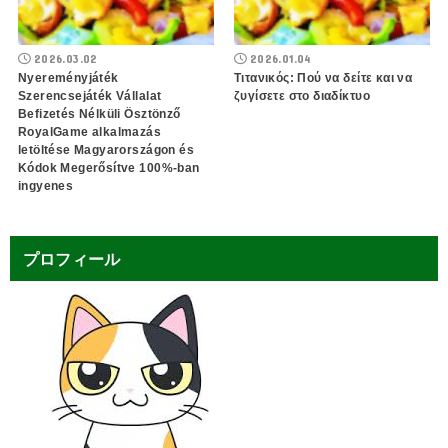
2026.03.02
2026.01.04
Nyereményjáték
Τιτανικός: Πού να δείτε και να
Szerencsejáték Vállalat
ζυγίσετε στο διαδίκτυο
Befizetés Nélküli Ösztönző
RoyalGame alkalmazás
letöltése Magyarországon és
Kódok Megerősítve 100%-ban
ingyenes
プロフィール