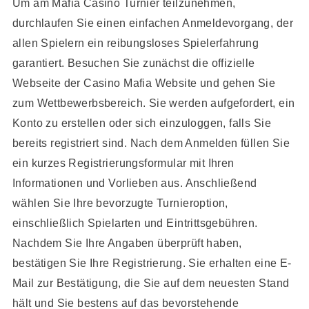
Um am Mafia Casino Turnier teilzunehmen,
durchlaufen Sie einen einfachen Anmeldevorgang, der
allen Spielern ein reibungsloses Spielerfahrung
garantiert. Besuchen Sie zunächst die offizielle
Webseite der Casino Mafia Website und gehen Sie
zum Wettbewerbsbereich. Sie werden aufgefordert, ein
Konto zu erstellen oder sich einzuloggen, falls Sie
bereits registriert sind. Nach dem Anmelden füllen Sie
ein kurzes Registrierungsformular mit Ihren
Informationen und Vorlieben aus. Anschließend
wählen Sie Ihre bevorzugte Turnieroption,
einschließlich Spielarten und Eintrittsgebühren.
Nachdem Sie Ihre Angaben überprüft haben,
bestätigen Sie Ihre Registrierung. Sie erhalten eine E-
Mail zur Bestätigung, die Sie auf dem neuesten Stand
hält und Sie bestens auf das bevorstehende