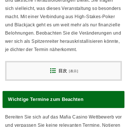
sich vielleicht, was dieses Veranstaltung so besonders
macht. Mit einer Verbindung aus High-Stakes-Poker
und Blackjack geht es um weit mehr als nur finanzielle
Belohnungen. Beobachten Sie die Veränderungen und
wer sich als Spitzenreiter herauskristallisieren könnte,
je dichter der Termin näherkommt.
目次
[
表示
]
Wichtige Termine zum Beachten
Bereiten Sie sich auf das Mafia Casino Wettbewerb vor
und verpassen Sie keine relevanten Termine. Notieren