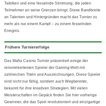
Taktiken und eine fesselnde Stimmung, die jeden
Teilnehmer an seine Grenzen bringt. Diese Bandbreite
an Talenten und Hintergründen macht das Turnier zu
mehr als nur einem Kampf – zu einem fesselnden
Ereignis.
Frühere Turniererfolge
Das Mafia Casino Turnier präsentiert einige der
renommiertesten Spieler der Gaming-Welt mit
zahlreichen Titeln und Auszeichnungen. Diese Spieler
sind nicht nur fähig, sondern auch Wegbereiter,
bekannt für ihre kreativen Strategien. Mit vielen
Meisterschaften im Gepäck finden Sie hier vorherige
Gewinner, die das Spiel revolutioniert und einzigartige