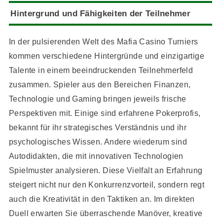
Hintergrund und Fähigkeiten der Teilnehmer
In der pulsierenden Welt des Mafia Casino Turniers
kommen verschiedene Hintergründe und einzigartige
Talente in einem beeindruckenden Teilnehmerfeld
zusammen. Spieler aus den Bereichen Finanzen,
Technologie und Gaming bringen jeweils frische
Perspektiven mit. Einige sind erfahrene Pokerprofis,
bekannt für ihr strategisches Verständnis und ihr
psychologisches Wissen. Andere wiederum sind
Autodidakten, die mit innovativen Technologien
Spielmuster analysieren. Diese Vielfalt an Erfahrung
steigert nicht nur den Konkurrenzvorteil, sondern regt
auch die Kreativität in den Taktiken an. Im direkten
Duell erwarten Sie überraschende Manöver, kreative