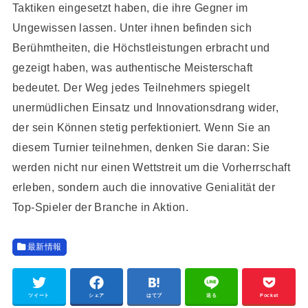
Taktiken eingesetzt haben, die ihre Gegner im
Ungewissen lassen. Unter ihnen befinden sich
Berühmtheiten, die Höchstleistungen erbracht und
gezeigt haben, was authentische Meisterschaft
bedeutet. Der Weg jedes Teilnehmers spiegelt
unermüdlichen Einsatz und Innovationsdrang wider,
der sein Können stetig perfektioniert. Wenn Sie an
diesem Turnier teilnehmen, denken Sie daran: Sie
werden nicht nur einen Wettstreit um die Vorherrschaft
erleben, sondern auch die innovative Genialität der
Top-Spieler der Branche in Aktion.
最新情報
ツイート
シェア
はてブ
送る
Pocket