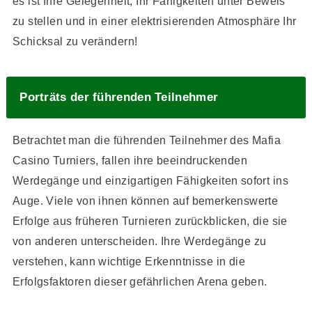
es ist Ihre Gelegenheit, Ihr Fähigkeiten unter Beweis
zu stellen und in einer elektrisierenden Atmosphäre Ihr
Schicksal zu verändern!
Porträts der führenden Teilnehmer
Betrachtet man die führenden Teilnehmer des Mafia
Casino Turniers, fallen ihre beeindruckenden
Werdegänge und einzigartigen Fähigkeiten sofort ins
Auge. Viele von ihnen können auf bemerkenswerte
Erfolge aus früheren Turnieren zurückblicken, die sie
von anderen unterscheiden. Ihre Werdegänge zu
verstehen, kann wichtige Erkenntnisse in die
Erfolgsfaktoren dieser gefährlichen Arena geben.