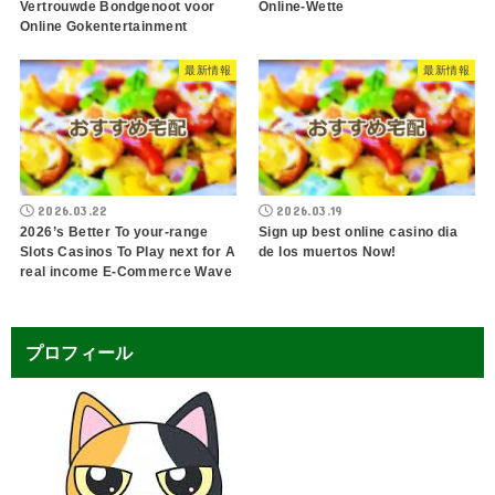
Vertrouwde Bondgenoot voor
Online-Wette
Online Gokentertainment
最新情報
最新情報
2026.03.22
2026.03.19
2026’s Better To your-range
Sign up best online casino dia
Slots Casinos To Play next for A
de los muertos Now!
real income E-Commerce Wave
プロフィール