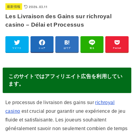
2026.03.11
最新情報
Les Livraison des Gains sur richroyal
casino – Délai et Processus
ツイート
シェア
はてブ
送る
Pocket
このサイトではアフィリエイト広告を利用してい
ます。
Le processus de livraison des gains sur
richroyal
casino
est crucial pour garantir une expérience de jeu
fluide et satisfaisante. Les joueurs souhaitent
généralement savoir non seulement combien de temps