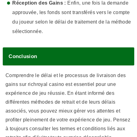
Réception des Gains :
Enfin, une fois la demande
approuvée, les fonds sont transférés vers le compte
du joueur selon le délai de traitement de la méthode
sélectionnée.
Conclusion
Comprendre le délai et le processus de livraison des
gains sur richroyal casino est essentiel pour une
expérience de jeu réussie. En étant informé des
différentes méthodes de retrait et de leurs délais
associés, vous pouvez mieux gérer vos attentes et
profiter pleinement de votre expérience de jeu. Pensez
à toujours consulter les termes et conditions liés aux