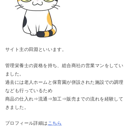
サイト主の田淵といいます。
管理栄養士の資格を持ち、総合商社の営業マンをしてい
ました。
過去には老人ホームと保育園が併設された施設での調理
なども行っているため
商品の仕入れ⇒流通⇒加工⇒販売までの流れを経験して
きました。
プロフィール詳細は
こちら