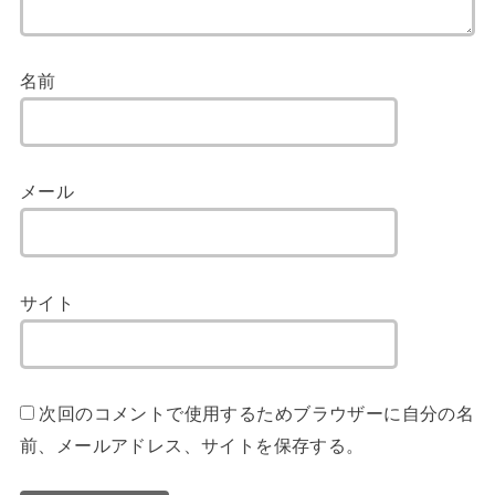
名前
メール
サイト
次回のコメントで使用するためブラウザーに自分の名
前、メールアドレス、サイトを保存する。