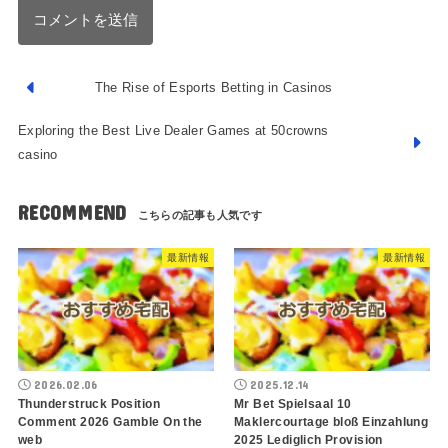
The Rise of Esports Betting in Casinos
Exploring the Best Live Dealer Games at 50crowns
casino
RECOMMEND
最新情報
最新情報
2026.02.06
2025.12.14
Thunderstruck Position
Mr Bet Spielsaal 10
Comment 2026 Gamble On the
Maklercourtage bloß Einzahlung
web
2025 Lediglich Provision