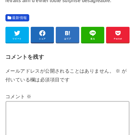
retraits afin d’éviter toute surprise désagréable.
最新情報
ツイート
シェア
はてブ
送る
Pocket
コメントを残す
メールアドレスが公開されることはありません。
※
が
付いている欄は必須項目です
コメント
※