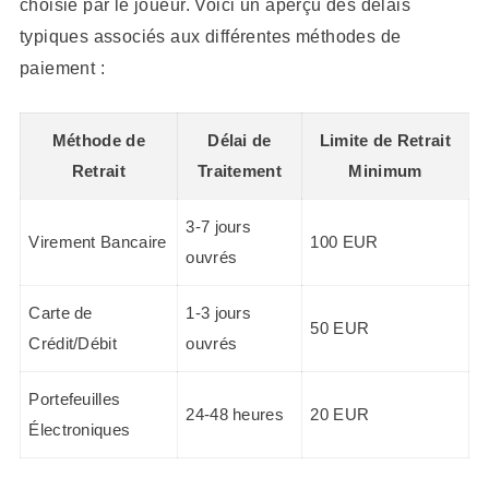
choisie par le joueur. Voici un aperçu des délais
typiques associés aux différentes méthodes de
paiement :
Méthode de
Délai de
Limite de Retrait
Retrait
Traitement
Minimum
3-7 jours
Virement Bancaire
100 EUR
ouvrés
Carte de
1-3 jours
50 EUR
Crédit/Débit
ouvrés
Portefeuilles
24-48 heures
20 EUR
Électroniques