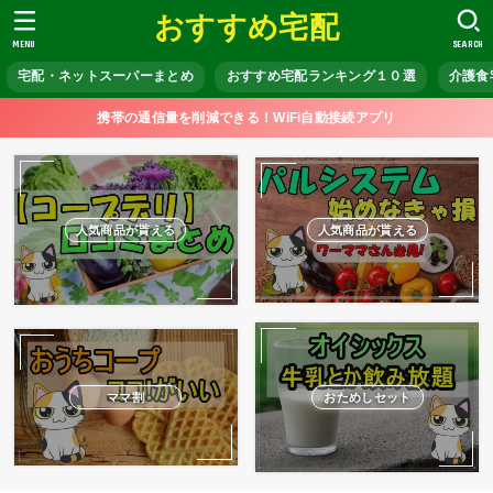
おすすめ宅配
MENU
SEARCH
宅配・ネットスーパーまとめ
おすすめ宅配ランキング１０選
介護食
携帯の通信量を削減できる！WiFi自動接続アプリ
人気商品が貰える
人気商品が貰える
ママ割
おためしセット