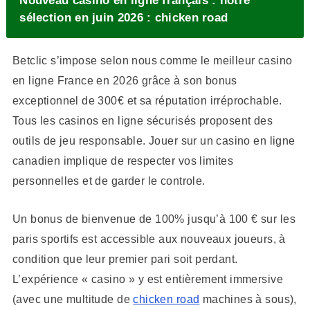
sélection en juin 2026 : chicken road
Betclic s’impose selon nous comme le meilleur casino
en ligne France en 2026 grâce à son bonus
exceptionnel de 300€ et sa réputation irréprochable.
Tous les casinos en ligne sécurisés proposent des
outils de jeu responsable. Jouer sur un casino en ligne
canadien implique de respecter vos limites
personnelles et de garder le controle.
Un bonus de bienvenue de 100% jusqu’à 100 € sur les
paris sportifs est accessible aux nouveaux joueurs, à
condition que leur premier pari soit perdant.
L’expérience « casino » y est entièrement immersive
(avec une multitude de
chicken road
machines à sous),