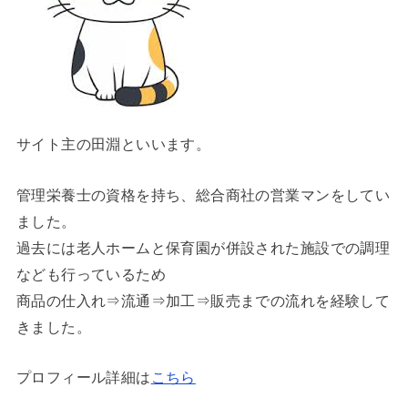
サイト主の田淵といいます。
管理栄養士の資格を持ち、総合商社の営業マンをしてい
ました。
過去には老人ホームと保育園が併設された施設での調理
なども行っているため
商品の仕入れ⇒流通⇒加工⇒販売までの流れを経験して
きました。
プロフィール詳細は
こちら