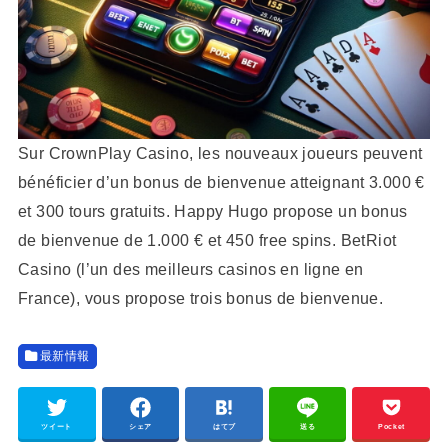
Sur CrownPlay Casino, les nouveaux joueurs peuvent
bénéficier d’un bonus de bienvenue atteignant 3.000 €
et 300 tours gratuits. Happy Hugo propose un bonus
de bienvenue de 1.000 € et 450 free spins. BetRiot
Casino (l’un des meilleurs casinos en ligne en
France), vous propose trois bonus de bienvenue.
最新情報
ツイート
シェア
はてブ
送る
Pocket