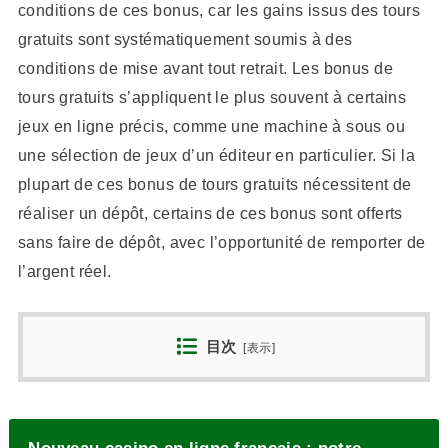
conditions de ces bonus, car les gains issus des tours
gratuits sont systématiquement soumis à des
conditions de mise avant tout retrait.
Les bonus de
tours gratuits s’appliquent le plus souvent à certains
jeux en ligne précis, comme une machine à sous ou
une sélection de jeux d’un éditeur en particulier. Si la
plupart de ces bonus de tours gratuits nécessitent de
réaliser un dépôt, certains de ces bonus sont offerts
sans faire de dépôt, avec l’opportunité de remporter de
l’argent réel.
目次
[
表示
]
Nouveau casino en ligne français : notre