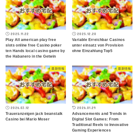
2025.11.22
2025.12.20
Play All american play free
Variable Erreichbar Casinos
slots online free Casino poker
unter einsatz von Provision
ten Hands local casino game by
ohne Einzahlung Top5
the Habanero in the Getwin
最新情報
最新情報
2026.03.12
2026.01.29
Traueranzeigen jack beanstalk
Advancements and Trends in
Casino bei Mario Moser
Digital Slot Games: From
Traditional Reels to Innovative
Gaming Experiences