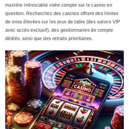
manière irrévocable votre compte sur le casino en
question. Recherchez des casinos offrant des limites
de mise élevées sur les jeux de table (des salons VIP
avec accès exclusif), des gestionnaires de compte
dédiés, ainsi que des retraits prioritaires.