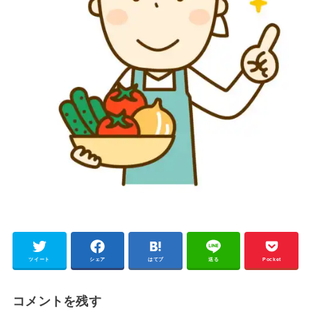
ツイート
シェア
はてブ
送る
Pocket
コメントを残す