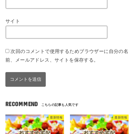
サイト
次回のコメントで使用するためブラウザーに自分の名
前、メールアドレス、サイトを保存する。
RECOMMEND
最新情報
最新情報