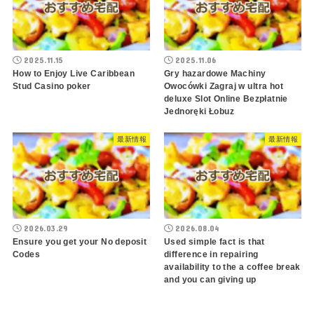
2025.11.15
2025.11.06
How to Enjoy Live Caribbean
Gry hazardowe Machiny
Stud Casino poker
Owocówki Zagraj w ultra hot
deluxe Slot Online Bezpłatnie
Jednoręki Łobuz
最新情報
最新情報
2026.03.29
2026.08.04
Ensure you get your No deposit
Used simple fact is that
Codes
difference in repairing
availability to the a coffee break
and you can giving up