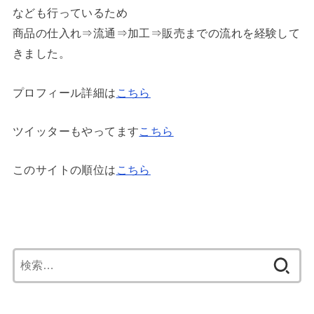
なども行っているため
商品の仕入れ⇒流通⇒加工⇒販売までの流れを経験して
きました。
プロフィール詳細は
こちら
ツイッターもやってます
こちら
このサイトの順位は
こちら
検
索: