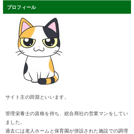
プロフィール
サイト主の田淵といいます。
管理栄養士の資格を持ち、総合商社の営業マンをしてい
ました。
過去には老人ホームと保育園が併設された施設での調理