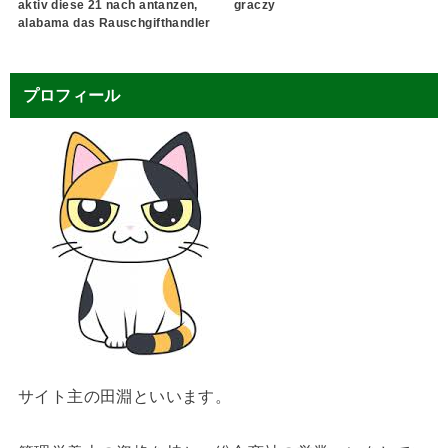
aktiv diese 21 nach antanzen,
graczy
alabama das Rauschgifthandler
プロフィール
サイト主の田淵といいます。