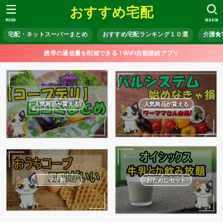
おすすめ宅配
MENU
SEARCH
宅配・ネットスーパーまとめ
おすすめ宅配ランキング１０選
介護食
携帯の通信量を削減できる！WiFi自動接続アプリ
人気商品が貰える
人気商品が貰える
ママ割
おためしセット