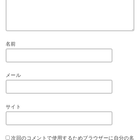
名前
メール
サイト
次回のコメントで使用するためブラウザーに自分の名