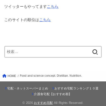
ツイッターもやってます
こちら
このサイトの順位は
こちら
検
索:
Food and science concept. Dietitian. Nutrition.
HOME
宅配・ネットスーパーまとめ
おすすめ宅配ランキング１０選
介護食宅配【おすすめ順】
© 2026
おすすめ宅配
All Rights Reserved.