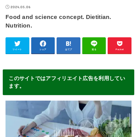
2024.05.06
Food and science concept. Dietitian.
Nutrition.
ツイート
シェア
はてブ
送る
Pocket
このサイトではアフィリエイト広告を利用してい
ます。