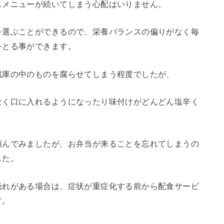
じメニューが続いてしまう心配はいりません。
を選ぶことができるので、栄養バランスの偏りがなく毎
をとる事ができます。
蔵庫の中のものを腐らせてしまう程度でしたが、
なく口に入れるようになったり味付けがどんどん塩辛く
頼んでみましたが、お弁当が来ることを忘れてしまうの
した。
恐れがある場合は、症状が重症化する前から配食サービ
す。