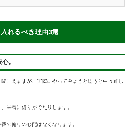
入れるべき理由3選
安心。
に聞こえますが、実際にやってみようと思うと中々難し
り、栄養に偏りがでたりします。
栄養の偏りの心配はなくなります。