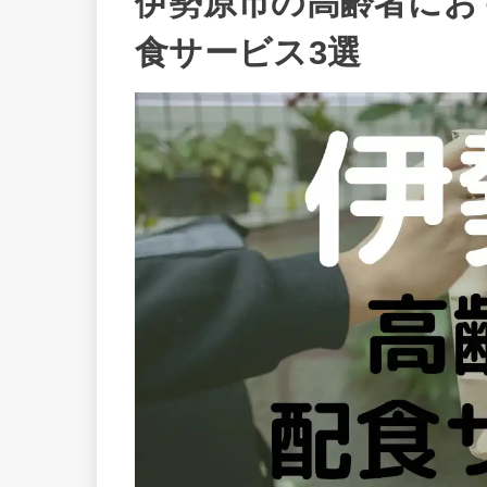
伊勢原市の高齢者にお
食サービス3選