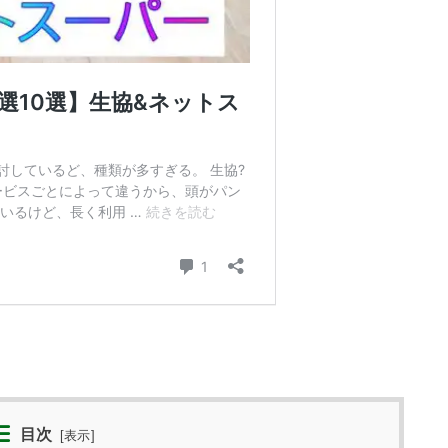
目次
[
表示
]