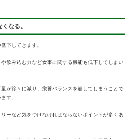
なくなる。
つ低下してきます。
とや飲み込む力など食事に関する機能も低下してしまい
事量が徐々に減り、栄養バランスを崩してしまうことで
います。
ロリーなど気をつけなければならないポイントが多くあ