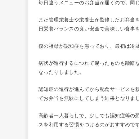
毎日違うメニューのお弁当が届くので、同
また管理栄養士や栄養士が監修したお弁当
日栄養バランスの良い安全で美味しい食事
僕の祖母が認知症を患っており、最初は冷
病状が進行するにつれて腐ったものも躊躇
なったりしました。
認知症の進行が進んでから配食サービスを
でお弁当を無駄にしてしまう結果となりま
高齢者一人暮らしで、少しでも認知症等の
スを利用する習慣をつけるのがおすすめで