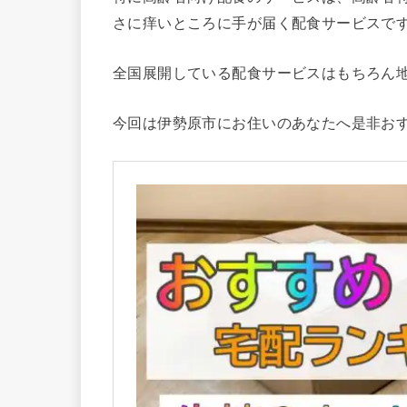
さに痒いところに手が届く配食サービスで
全国展開している配食サービスはもちろん
今回は伊勢原市にお住いのあなたへ是非お