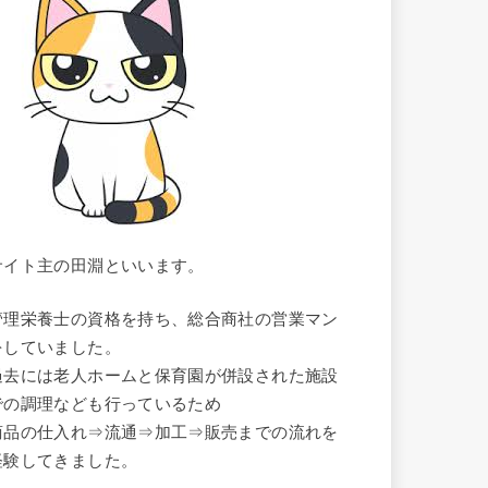
サイト主の田淵といいます。
管理栄養士の資格を持ち、総合商社の営業マン
をしていました。
過去には老人ホームと保育園が併設された施設
での調理なども行っているため
商品の仕入れ⇒流通⇒加工⇒販売までの流れを
経験してきました。