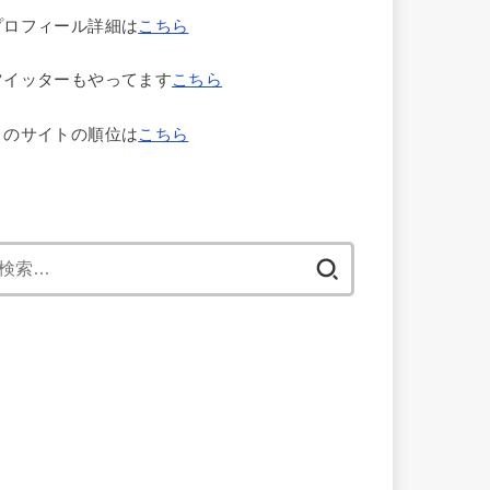
プロフィール詳細は
こちら
ツイッターもやってます
こちら
このサイトの順位は
こちら
検
索: