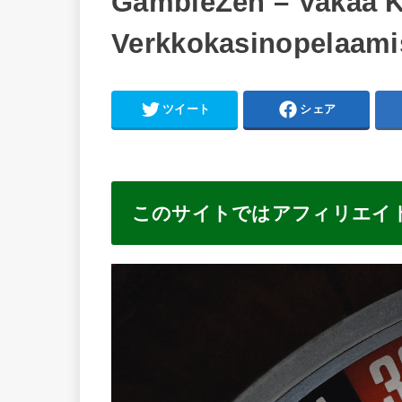
GambleZen – Vakaa 
Verkkokasinopelaami
ツイート
シェア
このサイトではアフィリエイ