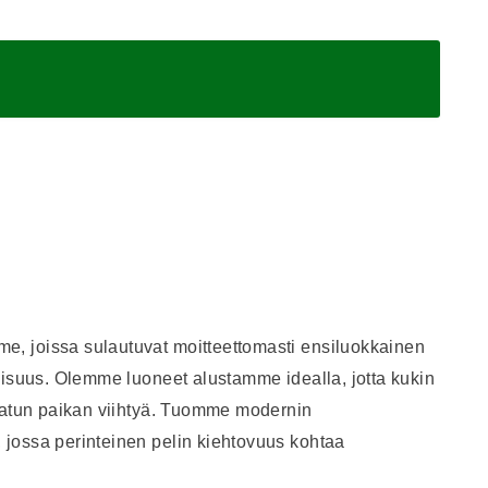
, joissa sulautuvat moitteettomasti ensiluokkainen
lisuus. Olemme luoneet alustamme idealla, jotta kukin
ojatun paikan viihtyä. Tuomme modernin
jossa perinteinen pelin kiehtovuus kohtaa