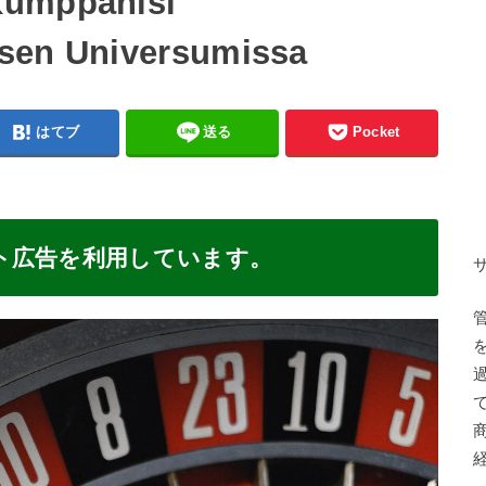
Kumppanisi
sen Universumissa
はてブ
送る
Pocket
ト広告を利用しています。