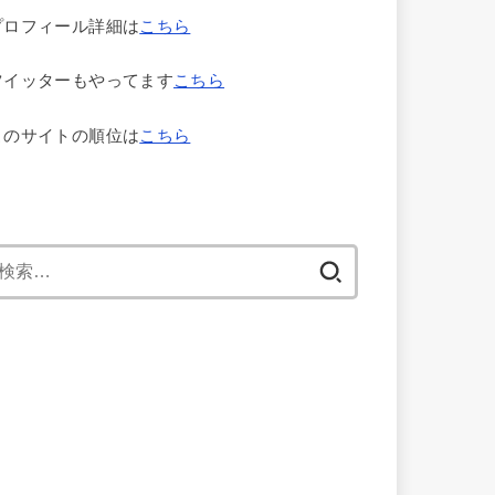
プロフィール詳細は
こちら
ツイッターもやってます
こちら
このサイトの順位は
こちら
検
索: