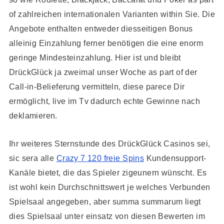
of zahlreichen internationalen Varianten within Sie. Die
Angebote enthalten entweder diesseitigen Bonus
alleinig Einzahlung ferner benötigen die eine enorm
geringe Mindesteinzahlung.
Hier ist und bleibt
DrückGlück ja zweimal unser Woche as part of der
Call-in-Belieferung vermitteln, diese parece Dir
ermöglicht, live im Tv dadurch echte Gewinne nach
deklamieren.
Ihr weiteres Sternstunde des DrückGlück Casinos sei,
sic sera alle
Crazy 7 120 freie Spins
Kundensupport-
Kanäle bietet, die das Spieler zigeunern wünscht. Es
ist wohl kein Durchschnittswert je welches Verbunden
Spielsaal angegeben, aber summa summarum liegt
dies Spielsaal unter einsatz von diesen Bewerten im