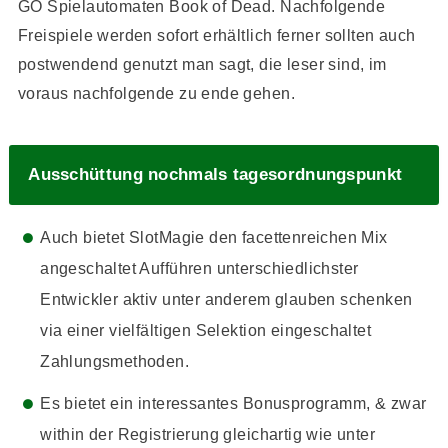
GO Spielautomaten Book of Dead. Nachfolgende
Freispiele werden sofort erhältlich ferner sollten auch
postwendend genutzt man sagt, die leser sind, im
voraus nachfolgende zu ende gehen.
Ausschüttung nochmals tagesordnungspunkt
Auch bietet SlotMagie den facettenreichen Mix
angeschaltet Aufführen unterschiedlichster
Entwickler aktiv unter anderem glauben schenken
via einer vielfältigen Selektion eingeschaltet
Zahlungsmethoden.
Es bietet ein interessantes Bonusprogramm, & zwar
within der Registrierung gleichartig wie unter