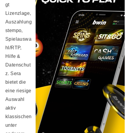
gt
Lizenzlage,
Auszahlung
s­tempo,
Spielauswa
hl/RTP,
Hilfe &
Datenschut
z. Sera
bietet die
eine riesige
Auswahl
aktiv
klassischen
unter