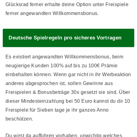
Glücksrad ferner erhalte deine Option unter Freispiele
ferner angewandten Willkommensbonus.
Deutsche Spielregeln pro sicheres Vortragen
Es existiert angewandten Willkommensbonus, beim
neugierige Kunden 100% auf bis zu 100€ Prämie
einbehalten können. Wenn gar nicht in ihr Werbeaktion
anderes abgesprochen ist, sollen Gewinne aus
Freispielen & Bonusbeträge 30x gesetzt sie sind. Über
dieser Mindesteinzahlung bei 50 Euro kannst du dir 10
Freispiele für Sieben tage je ihr ganzes Anno
beschützen.
Du wirst da aufführen vorhaben, unwichtig welches