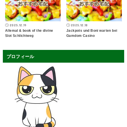
2025.12.19
2025.12.18
Allemal & book of the divine
Jackpots und Boni warten bei
Slot Schlichtweg
Gamdom Casino
プロフィール