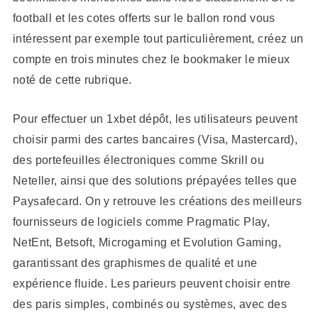
football et les cotes offerts sur le ballon rond vous
intéressent par exemple tout particulièrement, créez un
compte en trois minutes chez le bookmaker le mieux
noté de cette rubrique.
Pour effectuer un 1xbet dépôt, les utilisateurs peuvent
choisir parmi des cartes bancaires (Visa, Mastercard),
des portefeuilles électroniques comme Skrill ou
Neteller, ainsi que des solutions prépayées telles que
Paysafecard. On y retrouve les créations des meilleurs
fournisseurs de logiciels comme Pragmatic Play,
NetEnt, Betsoft, Microgaming et Evolution Gaming,
garantissant des graphismes de qualité et une
expérience fluide. Les parieurs peuvent choisir entre
des paris simples, combinés ou systèmes, avec des