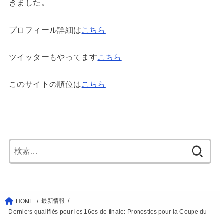
きました。
プロフィール詳細は
こちら
ツイッターもやってます
こちら
このサイトの順位は
こちら
検
索:
最新情報
HOME
Derniers qualifiés pour les 16es de finale: Pronostics pour la Coupe du