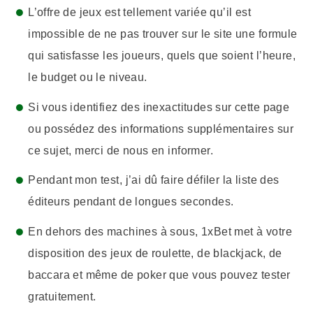
L’offre de jeux est tellement variée qu’il est
impossible de ne pas trouver sur le site une formule
qui satisfasse les joueurs, quels que soient l’heure,
le budget ou le niveau.
Si vous identifiez des inexactitudes sur cette page
ou possédez des informations supplémentaires sur
ce sujet, merci de nous en informer.
Pendant mon test, j’ai dû faire défiler la liste des
éditeurs pendant de longues secondes.
En dehors des machines à sous, 1xBet met à votre
disposition des jeux de roulette, de blackjack, de
baccara et même de poker que vous pouvez tester
gratuitement.