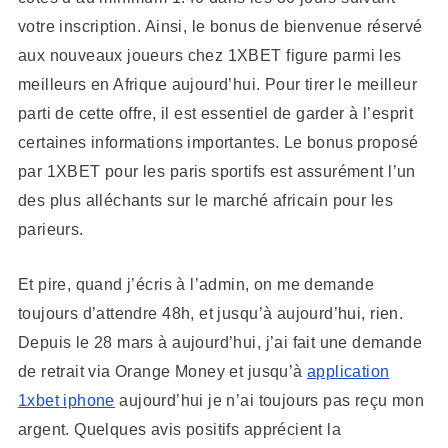
votre inscription. Ainsi, le bonus de bienvenue réservé
aux nouveaux joueurs chez 1XBET figure parmi les
meilleurs en Afrique aujourd’hui. Pour tirer le meilleur
parti de cette offre, il est essentiel de garder à l’esprit
certaines informations importantes. Le bonus proposé
par 1XBET pour les paris sportifs est assurément l’un
des plus alléchants sur le marché africain pour les
parieurs.
Et pire, quand j’écris à l’admin, on me demande
toujours d’attendre 48h, et jusqu’à aujourd’hui, rien.
Depuis le 28 mars à aujourd’hui, j’ai fait une demande
de retrait via Orange Money et jusqu’à
application
1xbet iphone
aujourd’hui je n’ai toujours pas reçu mon
argent. Quelques avis positifs apprécient la