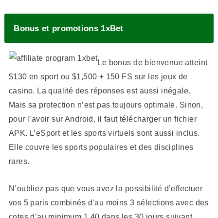
Bonus et promotions 1xBet
Le bonus de bienvenue atteint
$130 en sport ou $1,500 + 150 FS sur les jeux de
casino. La qualité des réponses est aussi inégale.
Mais sa protection n’est pas toujours optimale. Sinon,
pour l’avoir sur Android, il faut télécharger un fichier
APK. L’eSport et les sports virtuels sont aussi inclus.
Elle couvre les sports populaires et des disciplines
rares.
N’oubliez pas que vous avez la possibilité d’effectuer
vos 5 paris combinés d’au moins 3 sélections avec des
cotes d’au minimum 1.40 dans les 30 jours suivant