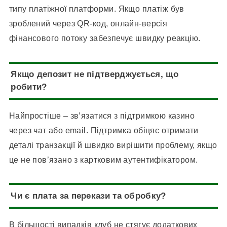
типу платіжної платформи. Якщо платіж був
зроблений через QR‑код, онлайн‑версія
фінансового потоку забезпечує швидку реакцію.
Якщо депозит не підтверджується, що
робити?
Найпростіше – зв’язатися з підтримкою казино
через чат або email. Підтримка обіцяє отримати
деталі транзакції й швидко вирішити проблему, якщо
це не пов’язано з картковим аутентифікатором.
Чи є плата за перекази та обробку?
В більшості випадків клуб не стягує додаткових