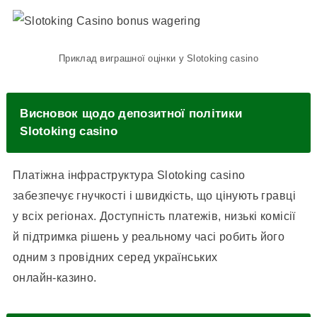
Приклад виграшної оцінки у Slotoking casino
Висновок щодо депозитної політики
Slotoking casino
Платіжна інфраструктура Slotoking casino
забезпечує гнучкості і швидкість, що цінують гравці
у всіх регіонах. Доступність платежів, низькі комісії
й підтримка рішень у реальному часі робить його
одним з провідних серед українських
онлайн‑казино.