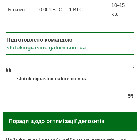
10–15
Біткойн
0.001 BTC
1 BTC
хв.
Підготовлено командою
slotokingcasino.galore.com.ua
— slotokingcasino.galore.com.ua
Поради щодо оптимізації депозитів