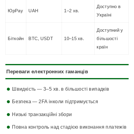
Доступно в
ЮрPay
UAH
1–2 хв.
Україні
Доступний у
Біткойн
BTC, USDT
10–15 хв.
більшості
країн
Переваги електронних гаманців
Швидкість — 3–5 хв. в більшості випадків
Безпека — 2FA інколи підтримується
Низькі транзакційні збори
Повна контроль над стадією виконання платежів