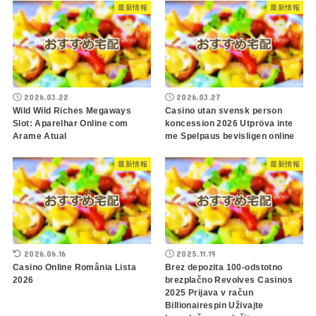
最新情報
最新情報
2026.03.22
2026.03.27
Wild Wild Riches Megaways
Casino utan svensk person
Slot: Aparelhar Online com
koncession 2026 Utpröva inte
Arame Atual
me Spelpaus bevisligen online
最新情報
最新情報
2026.06.16
2025.11.19
Casino Online România Lista
Brez depozita 100-odstotno
2026
brezplačno Revolves Casinos
2025 Prijava v račun
Billionairespin Uživajte