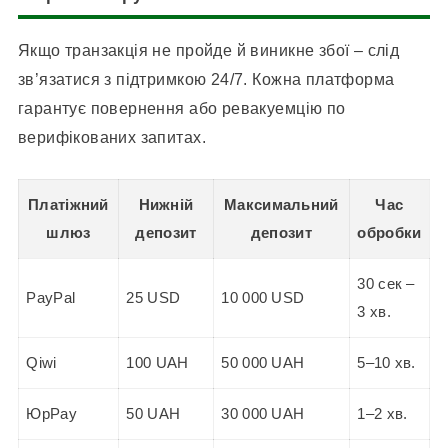
Якщо транзакція не пройде й виникне збої – слід
зв’язатися з підтримкою 24/7. Кожна платформа
гарантує повернення або ревакуемцію по
верифікованих запитах.
Платіжний
Нижній
Максимальний
Час
шлюз
депозит
депозит
обробки
30 сек –
PayPal
25 USD
10 000 USD
3 хв.
Qiwi
100 UAH
50 000 UAH
5–10 хв.
ЮрPay
50 UAH
30 000 UAH
1–2 хв.