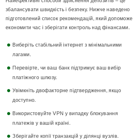
Найефективні способи здійснення депозитів – це
збалансувати швидкість і безпеку. Нижче наведено
підготовлений список рекомендацій, який допоможе
економити час і зберігати контроль над фінансами.
Виберіть стабільний інтернет з мінімальними
лагами.
Перевірте, чи ваш банк підтримує ваш вибір
платіжного шлюзу.
Увімкніть двофакторне підтвердження, якщо
доступно.
Використовуйте VPN у випадку блокування
платежів у вашій країні.
Зберігайте копії транзакцій у ділянці вузлів.