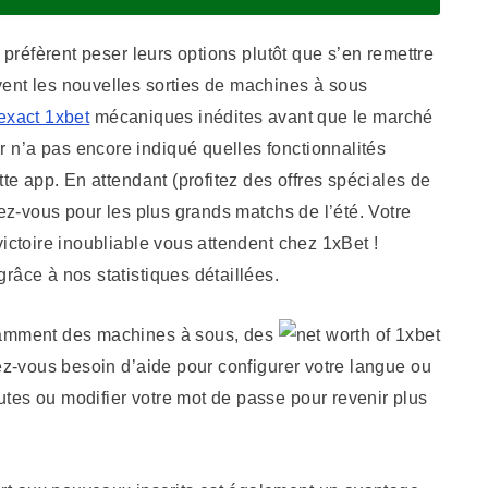
i préfèrent peser leurs options plutôt que s’en remettre
ent les nouvelles sorties de machines à sous
exact 1xbet
mécaniques inédites avant que le marché
n’a pas encore indiqué quelles fonctionnalités
tte app. En attendant (profitez des offres spéciales de
rez-vous pour les plus grands matchs de l’été. Votre
victoire inoubliable vous attendent chez 1xBet !
râce à nos statistiques détaillées.
tamment des machines à sous, des
vez-vous besoin d’aide pour configurer votre langue ou
tes ou modifier votre mot de passe pour revenir plus