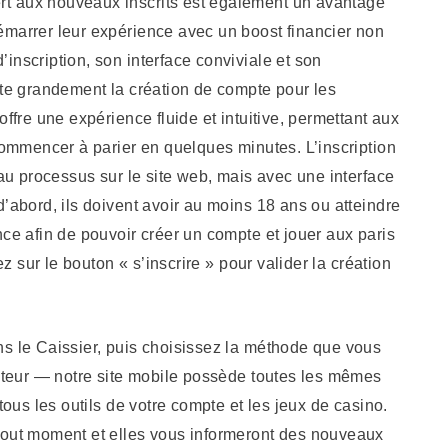
t aux nouveaux inscrits est également un avantage
émarrer leur expérience avec un boost financier non
inscription, son interface conviviale et son
ite grandement la création de compte pour les
offre une expérience fluide et intuitive, permettant aux
 commencer à parier en quelques minutes. L’inscription
 au processus sur le site web, mais avec une interface
d’abord, ils doivent avoir au moins 18 ans ou atteindre
nce afin de pouvoir créer un compte et jouer aux paris
ez sur le bouton « s’inscrire » pour valider la création
ns le Caissier, puis choisissez la méthode que vous
gateur — notre site mobile possède toutes les mêmes
tous les outils de votre compte et les jeux de casino.
tout moment et elles vous informeront des nouveaux