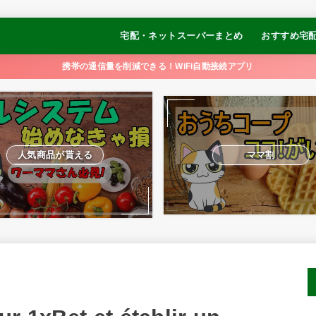
宅配・ネットスーパーまとめ
おすすめ宅
コープデリ
オイシックス
パルシステム
おうちCO-OP
大地を守る会
らでぃっしゅぼーや
食べチョク
イトーヨーカドーネットスーパー
【冷凍弁当】
【冷凍弁当】
【冷凍弁当】
【冷凍弁当】
【冷凍制限食
携帯の通信量を削減できる！WiFi自動接続アプリ
ュ
るかめキッチ
GOFOOD
人気商品が貰える
ママ割