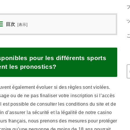
目次
[
表示
]
sponibles pour les différents sports
nt les pronostics?
uvent également évoluer si des règles sont violées.
ge ou de ne pas finaliser votre inscription si l’accès
il est possible de consulter les conditions du site et de
in d’assurer la sécurité et la légalité de notre casino
ateurs français, nous prenons des mesures pour protéger
croire qu’une personne de moins de 18 ans pourrait