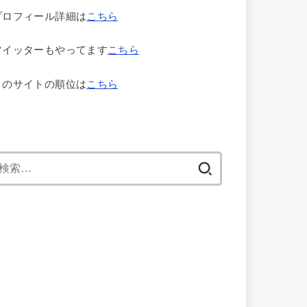
プロフィール詳細は
こちら
ツイッターもやってます
こちら
このサイトの順位は
こちら
検
索: