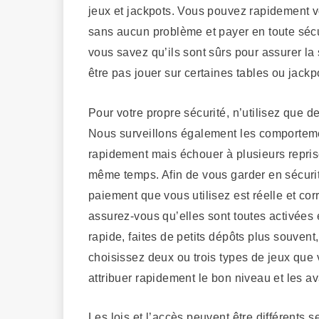
jeux et jackpots. Vous pouvez rapidement vo
sans aucun problème et payer en toute sécu
vous savez qu’ils sont sûrs pour assurer la
être pas jouer sur certaines tables ou jackp
Pour votre propre sécurité, n’utilisez que 
Nous surveillons également les comportem
rapidement mais échouer à plusieurs repris
même temps. Afin de vous garder en sécuri
paiement que vous utilisez est réelle et cor
assurez-vous qu’elles sont toutes activées 
rapide, faites de petits dépôts plus souven
choisissez deux ou trois types de jeux que
attribuer rapidement le bon niveau et les a
Les lois et l’accès peuvent être différents 