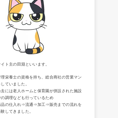
サイト主の田淵といいます。
管理栄養士の資格を持ち、総合商社の営業マン
をしていました。
過去には老人ホームと保育園が併設された施設
での調理なども行っているため
商品の仕入れ⇒流通⇒加工⇒販売までの流れを
経験してきました。