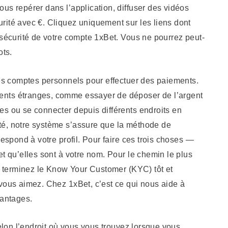
us repérer dans l’application, diffuser des vidéos
rité avec €. Cliquez uniquement sur les liens dont
 sécurité de votre compte 1xBet. Vous ne pourrez peut-
ots.
des comptes personnels pour effectuer des paiements.
ents étranges, comme essayer de déposer de l’argent
es ou se connecter depuis différents endroits en
té, notre système s’assure que la méthode de
respond à votre profil. Pour faire ces trois choses —
et qu’elles sont à votre nom. Pour le chemin le plus
t, terminez le Know Your Customer (KYC) tôt et
 vous aimez. Chez 1xBet, c’est ce qui nous aide à
vantages.
selon l’endroit où vous vous trouvez lorsque vous