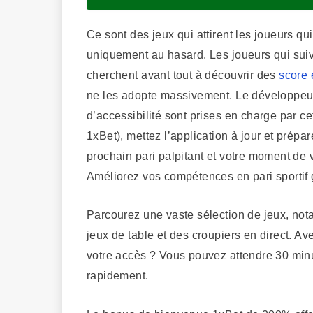
Ce sont des jeux qui attirent les joueurs qu
uniquement au hasard. Les joueurs qui suiv
cherchent avant tout à découvrir des
score 
ne les adopte massivement. Le développeur 
d’accessibilité sont prises en charge par ce
1xBet), mettez l’application à jour et prépa
prochain pari palpitant et votre moment de 
Améliorez vos compétences en pari sportif g
Parcourez une vaste sélection de jeux, no
jeux de table et des croupiers en direct. A
votre accès ? Vous pouvez attendre 30 minu
rapidement.