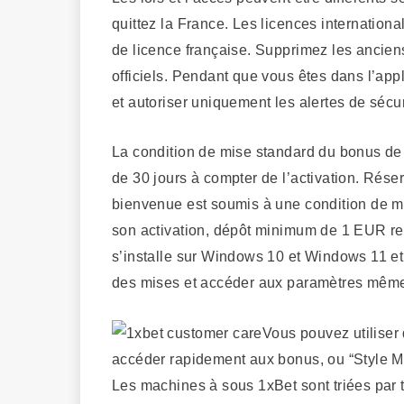
quittez la France. Les licences internationa
de licence française. Supprimez les ancien
officiels. Pendant que vous êtes dans l’ap
et autoriser uniquement les alertes de sécur
La condition de mise standard du bonus de 
de 30 jours à compter de l’activation. Rése
bienvenue est soumis à une condition de mis
son activation, dépôt minimum de 1 EUR req
s’installe sur Windows 10 et Windows 11 et
des mises et accéder aux paramètres même
Vous pouvez utiliser 
accéder rapidement aux bonus, ou “Style M
Les machines à sous 1xBet sont triées par