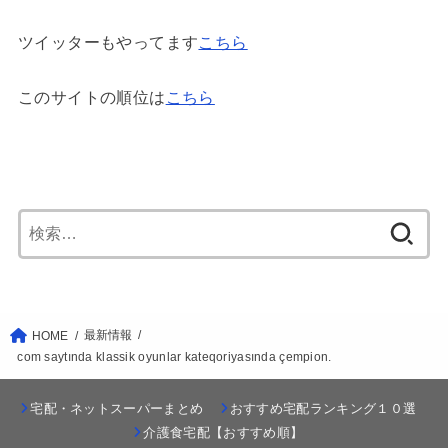
ツイッターもやってます
こちら
このサイトの順位は
こちら
検
索:
最新情報
HOME
com saytında klassik oyunlar kateqoriyasında çempion.
宅配・ネットスーパーまとめ
おすすめ宅配ランキング１０選
介護食宅配【おすすめ順】